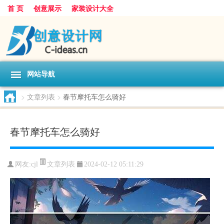
首 页
创意展示
家装设计大全
网站导航
>
文章列表
>
春节摩托车怎么骑好
春节摩托车怎么骑好
文章列表
网友:
cjl
2024-02-12 05:11:29