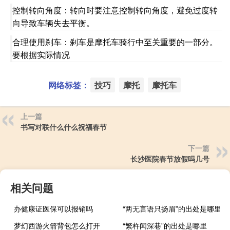
控制转向角度：转向时要注意控制转向角度，避免过度转
向导致车辆失去平衡。
合理使用刹车：刹车是摩托车骑行中至关重要的一部分。
要根据实际情况
网络标签：
技巧
摩托
摩托车
上一篇
书写对联什么什么祝福春节
下一篇
长沙医院春节放假吗几号
相关问题
办健康证医保可以报销吗
“两无言语只扬眉”的出处是哪里
梦幻西游火箭背包怎么打开
“繁杵闻深巷”的出处是哪里