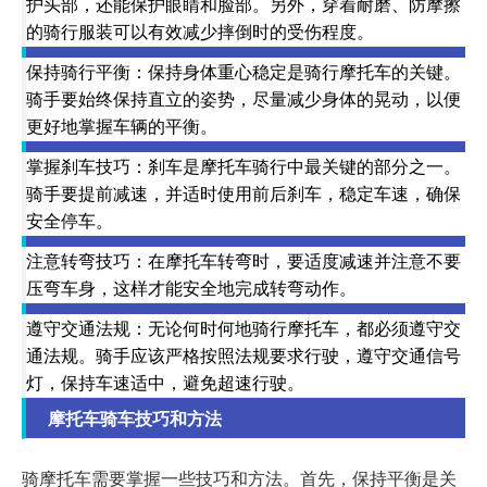
护头部，还能保护眼睛和脸部。另外，穿着耐磨、防摩擦
的骑行服装可以有效减少摔倒时的受伤程度。
保持骑行平衡：保持身体重心稳定是骑行摩托车的关键。
骑手要始终保持直立的姿势，尽量减少身体的晃动，以便
更好地掌握车辆的平衡。
掌握刹车技巧：刹车是摩托车骑行中最关键的部分之一。
骑手要提前减速，并适时使用前后刹车，稳定车速，确保
安全停车。
注意转弯技巧：在摩托车转弯时，要适度减速并注意不要
压弯车身，这样才能安全地完成转弯动作。
遵守交通法规：无论何时何地骑行摩托车，都必须遵守交
通法规。骑手应该严格按照法规要求行驶，遵守交通信号
灯，保持车速适中，避免超速行驶。
摩托车骑车技巧和方法
骑摩托车需要掌握一些技巧和方法。首先，保持平衡是关