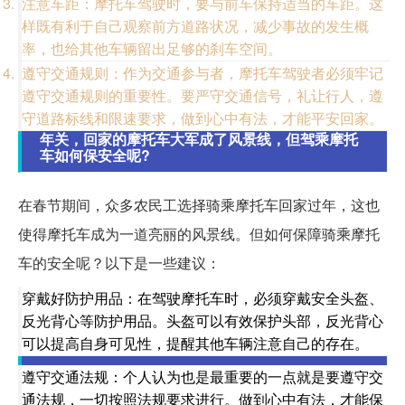
注意车距：摩托车驾驶时，要与前车保持适当的车距。这
样既有利于自己观察前方道路状况，减少事故的发生概
率，也给其他车辆留出足够的刹车空间。
遵守交通规则：作为交通参与者，摩托车驾驶者必须牢记
遵守交通规则的重要性。要严守交通信号，礼让行人，遵
守道路标线和限速要求，做到心中有法，才能平安回家。
年关，回家的摩托车大军成了风景线，但驾乘摩托
车如何保安全呢?
在春节期间，众多农民工选择骑乘摩托车回家过年，这也
使得摩托车成为一道亮丽的风景线。但如何保障骑乘摩托
车的安全呢？以下是一些建议：
穿戴好防护用品：在驾驶摩托车时，必须穿戴安全头盔、
反光背心等防护用品。头盔可以有效保护头部，反光背心
可以提高自身可见性，提醒其他车辆注意自己的存在。
遵守交通法规：个人认为也是最重要的一点就是要遵守交
通法规，一切按照法规要求进行。做到心中有法，才能保