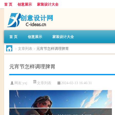
首 页
创意展示
家装设计大全
首 页
创意展示
家装设计大全
>
文章列表
>
元宵节怎样调理脾胃
元宵节怎样调理脾胃
文章列表
网友:
yxj
2024-02-13 16:46:31