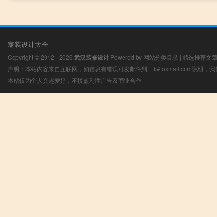
家装设计大全
Copyright © 2012 - 2026
武汉装修设计
Powered by
网站分类目录
|
精选推荐文
声明：本站内容来自互联网，如信息有错误可发邮件到f_fb#foxmail.com说明
本站仅为个人兴趣爱好，不接盈利性广告及商业合作