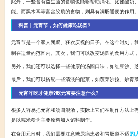
此外，一些含有益生菌的食物也能够帮助消化。比如酸奶
能。而黑木耳等富含胶质的食物，则具有润肠通便的作用
科普丨元宵节，如何健康吃汤圆?
元宵节是一个家人团聚、狂欢庆祝的日子。在这个时刻，
制在适量的范围内。其次，我们可以改变汤圆的食用方式
另外，我们还可以选择一些健康的汤圆口味，如红豆沙、
最后，我们可以搭配一些清淡的配菜，如蔬菜沙拉、炒青
元宵咋吃才健康?吃元宵要注意什么?
很多人容易把元宵和汤圆混淆，实际上它们在制作方法上
是以糯米粉为主要原料加入馅料制作。
的
在食用元宵时，我们需要注意糖尿病患者和胃肠道不适