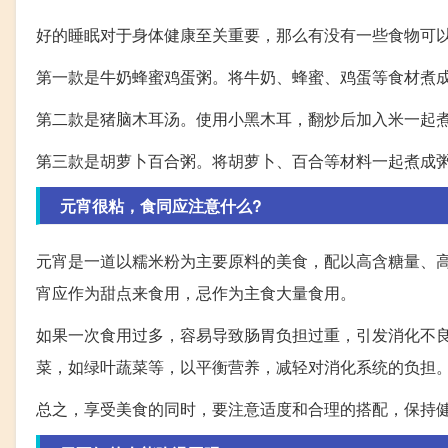
好的睡眠对于身体健康至关重要，那么有没有一些食物可
第一款是牛奶蜂蜜鸡蛋粥。将牛奶、蜂蜜、鸡蛋等食材煮
第二款是猪脑木耳汤。使用小黑木耳，翻炒后加入米一起
第三款是胡萝卜百合粥。将胡萝卜、百合等材料一起煮成
元宵很粘，食同应注意什么?
元宵是一道以糯米粉为主要原料的美食，配以高含糖量、
宵应作为甜点来食用，忌作为主食大量食用。
如果一次食用过多，容易导致肠胃负担过重，引发消化不
菜，如绿叶蔬菜等，以平衡营养，减轻对消化系统的负担
总之，享受美食的同时，要注意适度和合理的搭配，保持