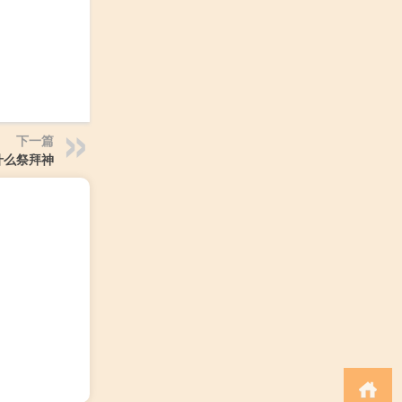
下一篇
什么祭拜神