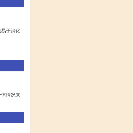
些易于消化
个体情况来