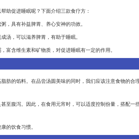
以帮助促进睡眠呢？下面介绍三款食疗方：
成粥，具有补益脾胃、养心安神的功效。
煮成汤，可以滋养脾胃，有助于睡眠。
粥，富含维生素和矿物质，对促进睡眠有一定的作用。
高脂肪的馅料。在品尝汤圆美味的同时，我们应该注意食物的合
良甚至腹泻。因此，在食用元宵时，可以适度控制份量，搭配一
。
健康的饮食习惯。