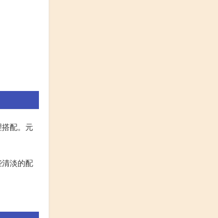
理搭配。元
些清淡的配