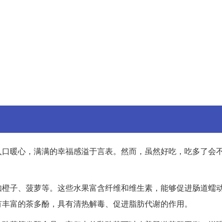
入口暖心，满满的幸福感溢于言表。然而，虽然好吃，吃多了会
如橙子、菠萝等。这些水果富含纤维和维生素，能够促进肠道蠕
有丰富的茶多酚，具有清热解毒、促进脂肪代谢的作用。