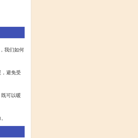
，我们如何
暖，避免受
，既可以暖
力。