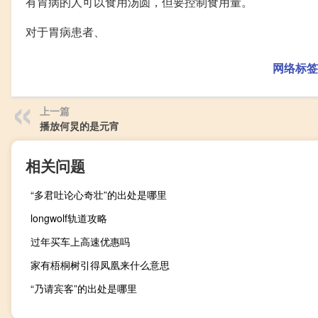
有胃病的人可以食用汤圆，但要控制食用量。
对于胃病患者、
网络标签
上一篇
播放何炅的是元宵
相关问题
“多君吐论心奇壮”的出处是哪里
longwolf轨道攻略
过年买车上高速优惠吗
家有梧桐树引得凤凰来什么意思
“乃请宾客”的出处是哪里