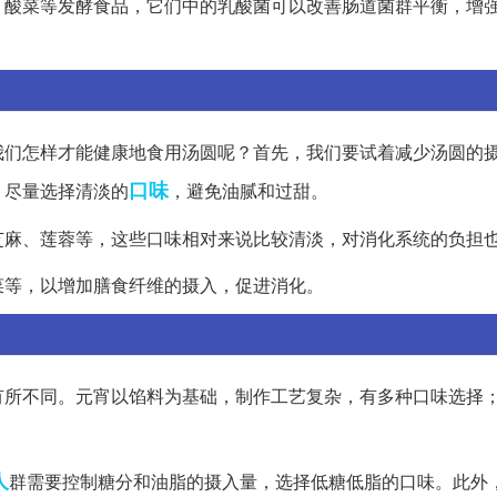
、酸菜等发酵食品，它们中的乳酸菌可以改善肠道菌群平衡，增
。
我们怎样才能健康地食用汤圆呢？首先，我们要试着减少汤圆的
口味
，尽量选择清淡的
，避免油腻和过甜。
芝麻、莲蓉等，这些口味相对来说比较清淡，对消化系统的负担
菜等，以增加膳食纤维的摄入，促进消化。
有所不同。元宵以馅料为基础，制作工艺复杂，有多种口味选择
人
群需要控制糖分和油脂的摄入量，选择低糖低脂的口味。此外