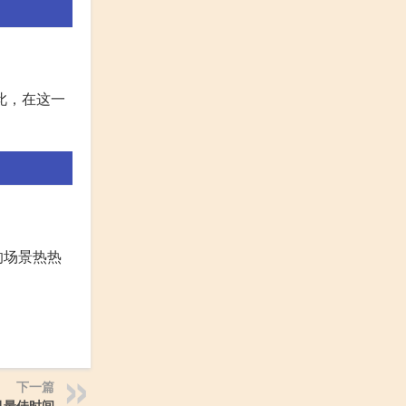
此，在这一
的场景热热
下一篇
月最佳时间