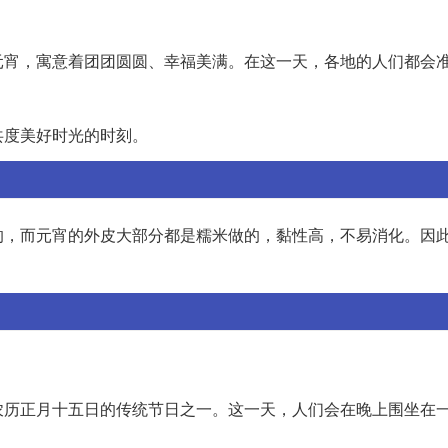
元宵，寓意着团团圆圆、幸福美满。在这一天，各地的人们都会
共度美好时光的时刻。
的，而元宵的外皮大部分都是糯米做的，黏性高，不易消化。因
农历正月十五日的传统节日之一。这一天，人们会在晚上围坐在