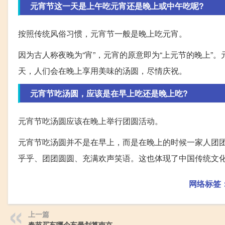
元宵节这一天是上午吃元宵还是晚上或中午吃呢?
按照传统风俗习惯，元宵节一般是晚上吃元宵。
因为古人称夜晚为“宵”，元宵的原意即为“上元节的晚上
天，人们会在晚上享用美味的汤圆，尽情庆祝。
元宵节吃汤圆，应该是在早上吃还是晚上吃?
元宵节吃汤圆应该在晚上举行团圆活动。
元宵节吃汤圆并不是在早上，而是在晚上的时候一家人团
乎乎、团团圆圆、充满欢声笑语。这也体现了中国传统文
网络标签
上一篇
春节买车哪个车最划算南京