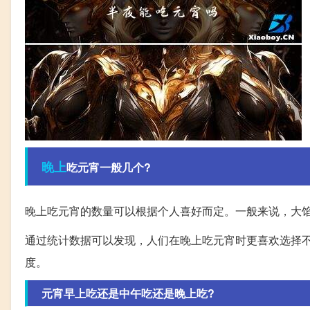
晚上
吃元宵一般几个?
晚上吃元宵的数量可以根据个人喜好而定。一般来说，大馅的
通过统计数据可以发现，人们在晚上吃元宵时更喜欢选择
度。
元宵早上吃还是中午吃还是晚上吃?