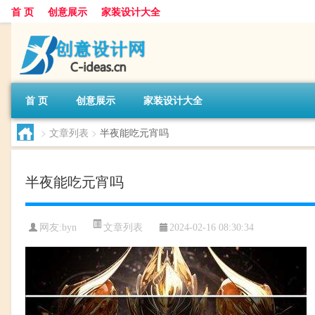
首 页
创意展示
家装设计大全
首 页
创意展示
家装设计大全
>
文章列表
>
半夜能吃元宵吗
半夜能吃元宵吗
文章列表
网友:
byn
2024-02-16 08:30:34