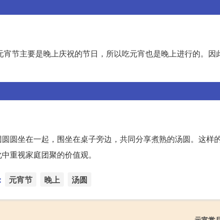
”。元宵节主要是晚上庆祝的节日，所以吃元宵也是晚上进行的。因
团圆圆坐在一起，围坐在桌子旁边，共同分享煮熟的汤圆。这样
化中重视家庭团聚的价值观。
：
元宵节
晚上
汤圆
元宵赏