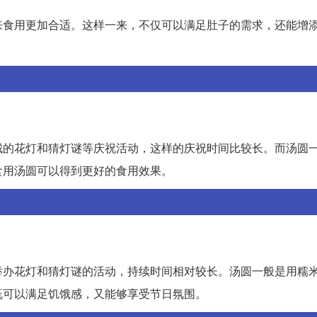
来食用更加合适。这样一来，不仅可以满足肚子的需求，还能增
城的花灯和猜灯谜等庆祝活动，这样的庆祝时间比较长。而汤圆
食用汤圆可以得到更好的食用效果。
举办花灯和猜灯谜的活动，持续时间相对较长。汤圆一般是用糯
既可以满足饥饿感，又能够享受节日氛围。