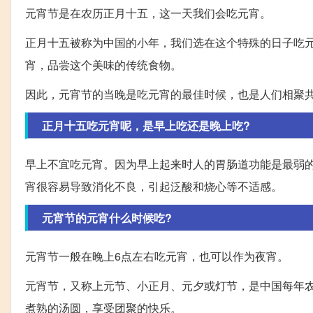
元宵节是在农历正月十五，这一天我们会吃元宵。
正月十五被称为中国的小年，我们选在这个特殊的日子吃
宵，品尝这个美味的传统食物。
因此，元宵节的当晚是吃元宵的最佳时候，也是人们相聚
正月十五吃元宵呢，是早上吃还是晚上吃?
早上不宜吃元宵。因为早上起来时人的胃肠道功能是最弱
宵很容易导致消化不良，引起泛酸和烧心等不适感。
元宵节的元宵什么时候吃?
元宵节一般在晚上6点左右吃元宵，也可以作为夜宵。
元宵节，又称上元节、小正月、元夕或灯节，是中国每年
煮熟的汤圆，享受团聚的快乐。