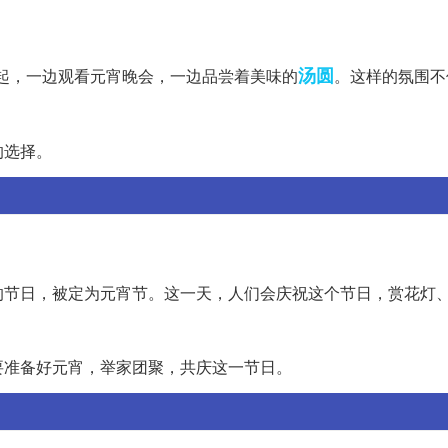
汤圆
起，一边观看元宵晚会，一边品尝着美味的
。这样的氛围不
的选择。
的节日，被定为元宵节。这一天，人们会庆祝这个节日，赏花灯
要准备好元宵，举家团聚，共庆这一节日。