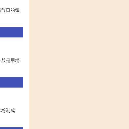
添节日的氛
一般是用糯
米粉制成