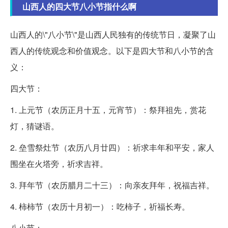
山西人的四大节八小节指什么啊
山西人的\"八小节\"是山西人民独有的传统节日，凝聚了山
西人的传统观念和价值观念。以下是四大节和八小节的含
义：
四大节：
1. 上元节（农历正月十五，元宵节）：祭拜祖先，赏花
灯，猜谜语。
2. 垒雪祭灶节（农历八月廿四）：祈求丰年和平安，家人
围坐在火塔旁，祈求吉祥。
3. 拜年节（农历腊月二十三）：向亲友拜年，祝福吉祥。
4. 柿柿节（农历十月初一）：吃柿子，祈福长寿。
八小节：