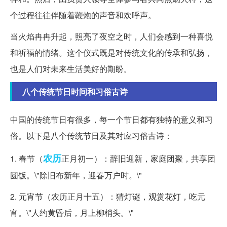
个过程往往伴随着鞭炮的声音和欢呼声。
当火焰冉冉升起，照亮了夜空之时，人们会感到一种喜悦
和祈福的情绪。这个仪式既是对传统文化的传承和弘扬，
也是人们对未来生活美好的期盼。
八个传统节日时间和习俗古诗
中国的传统节日有很多，每一个节日都有独特的意义和习
俗。以下是八个传统节日及其对应习俗古诗：
农历
1. 春节（
正月初一）：辞旧迎新，家庭团聚，共享团
圆饭。\"除旧布新年，迎春万户时。\"
2. 元宵节（农历正月十五）：猜灯谜，观赏花灯，吃元
宵。\"人约黄昏后，月上柳梢头。\"