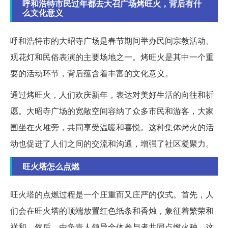
呼和浩特市民过年都去大召广场烤旺火，背后有什
么文化意义
呼和浩特市的大昭寺广场是春节期间举办民间宗教活动、
观花灯和民俗表演的主要场地之一。烤旺火是其中一个重
要的活动环节，背后蕴含着丰富的文化意义。
通过烤旺火，人们欢庆新年，表达对美好生活的向往和祈
愿。大昭寺广场的宽敞空间容纳了众多市民和游客，大家
围坐在火堆旁，共同享受温暖和喜悦。这种集体烤火的活
动也促进了人们之间的交流和沟通，增强了社区凝聚力。
旺火塔怎么点燃
旺火塔的点燃过程是一个庄重而又庄严的仪式。首先，人
们会在旺火塔的顶端放置红色纸条和香烛，象征着繁荣和
祥和。然后，由负责人领导全体参与者共同点燃火种，这