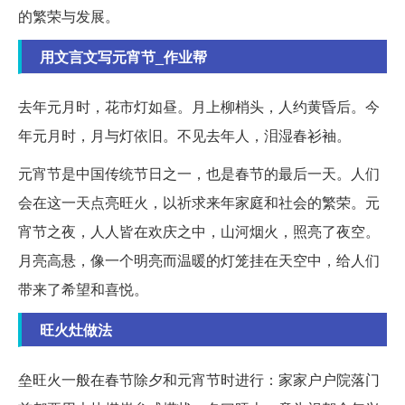
的繁荣与发展。
用文言文写元宵节_作业帮
去年元月时，花市灯如昼。月上柳梢头，人约黄昏后。今
年元月时，月与灯依旧。不见去年人，泪湿春衫袖。
元宵节是中国传统节日之一，也是春节的最后一天。人们
会在这一天点亮旺火，以祈求来年家庭和社会的繁荣。元
宵节之夜，人人皆在欢庆之中，山河烟火，照亮了夜空。
月亮高悬，像一个明亮而温暖的灯笼挂在天空中，给人们
带来了希望和喜悦。
旺火灶做法
垒旺火一般在春节除夕和元宵节时进行：家家户户院落门