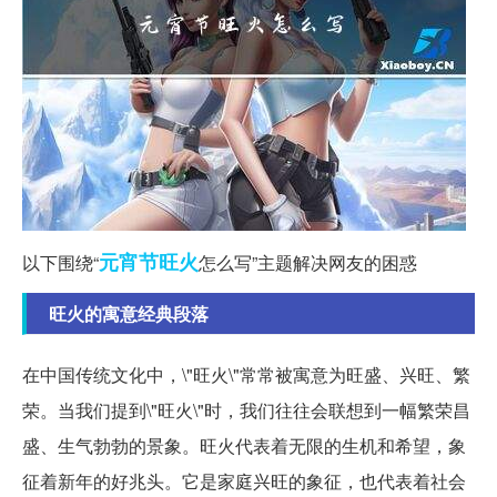
元宵节
旺火
以下围绕“
怎么写”主题解决网友的困惑
旺火的寓意经典段落
在中国传统文化中，\"旺火\"常常被寓意为旺盛、兴旺、繁
荣。当我们提到\"旺火\"时，我们往往会联想到一幅繁荣昌
盛、生气勃勃的景象。旺火代表着无限的生机和希望，象
征着新年的好兆头。它是家庭兴旺的象征，也代表着社会