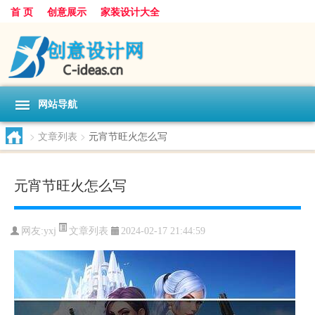
首 页
创意展示
家装设计大全
网站导航
>
文章列表
>
元宵节旺火怎么写
元宵节旺火怎么写
文章列表
网友:
yxj
2024-02-17 21:44:59