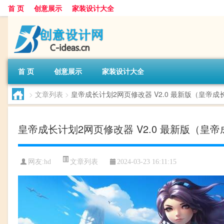
首 页
创意展示
家装设计大全
首 页
创意展示
家装设计大全
>
文章列表
>
皇帝成长计划2网页修改器 V2.0 最新版（皇帝成
皇帝成长计划2网页修改器 V2.0 最新版（皇帝
文章列表
网友:
hd
2024-03-23 16:11:15