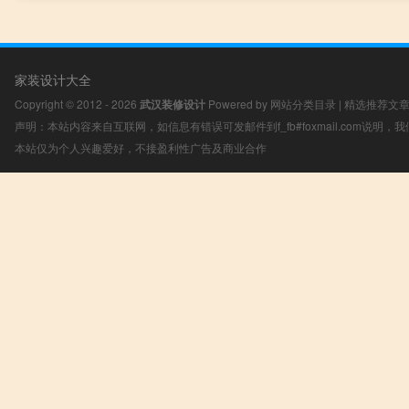
家装设计大全
Copyright © 2012 - 2026
武汉装修设计
Powered by
网站分类目录
|
精选推荐文
声明：本站内容来自互联网，如信息有错误可发邮件到f_fb#foxmail.com说明
本站仅为个人兴趣爱好，不接盈利性广告及商业合作