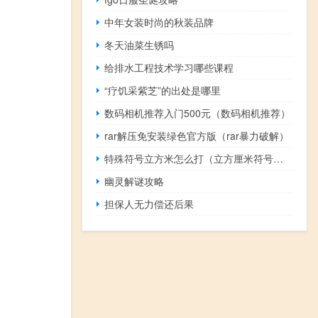
中年女装时尚的秋装品牌
冬天油菜生锈吗
给排水工程技术学习哪些课程
“疗饥采紫芝”的出处是哪里
数码相机推荐入门500元（数码相机推荐）
rar解压免安装绿色官方版（rar暴力破解）
特殊符号立方米怎么打（立方厘米符号怎么打）
幽灵解谜攻略
担保人无力偿还后果