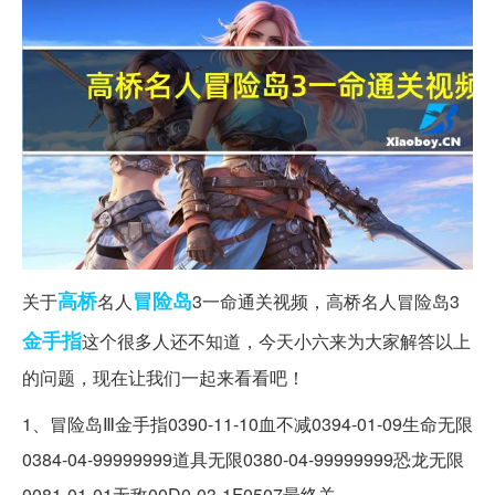
高桥
冒险岛
关于
名人
3一命通关视频，高桥名人冒险岛3
金手指
这个很多人还不知道，今天小六来为大家解答以上
的问题，现在让我们一起来看看吧！
1、冒险岛Ⅲ金手指0390-11-10血不减0394-01-09生命无限
0384-04-99999999道具无限0380-04-99999999恐龙无限
0081-01-01无敌00D0-03-1F0507最终关。