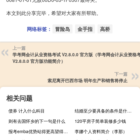
本文到此分享完毕，希望对大家有所帮助。
网络标签：
冒险岛
金手指
高桥
上一篇
学考网会计从业资格考试 V2.8.0.0 官方版（学考网会计从业资格
V2.8.0.0 官方版功能简介）
下一篇
索尼离开巴西市场 明年生产和销售将停止
相关问题
债券 计入什么科目
结婚至少要具备的条件是什么呢
则有去国怀乡的下一句是什么
120平房子简单装修多少钱
报考emba优势站得更高望得更远
李娜个人资料简介（李那）