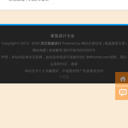
家装设计大全
Copyright © 2012 - 2026
武汉装修设计
Powered by
网站分类目录
|
精选推荐文章
|
网站地图
|
疑难解答
陕ICP备05003392号
声明：本站内容来自互联网，如信息有错误可发邮件到f_fb#foxmail.com说明，我们
会及时纠正，谢谢
本站仅为个人兴趣爱好，不接盈利性广告及商业合作
小男孩