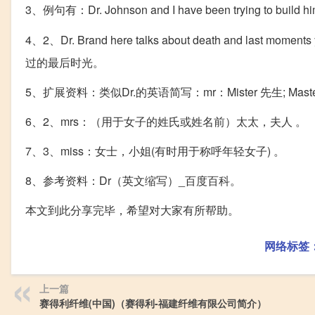
3、例句有：Dr. Johnson and I have been trying to build him
4、2、Dr. Brand here talks about death and las
过的最后时光。
5、扩展资料：类似Dr.的英语简写：mr：Mister 先生; Master
6、2、mrs：（用于女子的姓氏或姓名前）太太，夫人 。
7、3、miss：女士，小姐(有时用于称呼年轻女子) 。
8、参考资料：Dr（英文缩写）_百度百科。
本文到此分享完毕，希望对大家有所帮助。
网络标签
上一篇
赛得利纤维(中国)（赛得利-福建纤维有限公司简介）