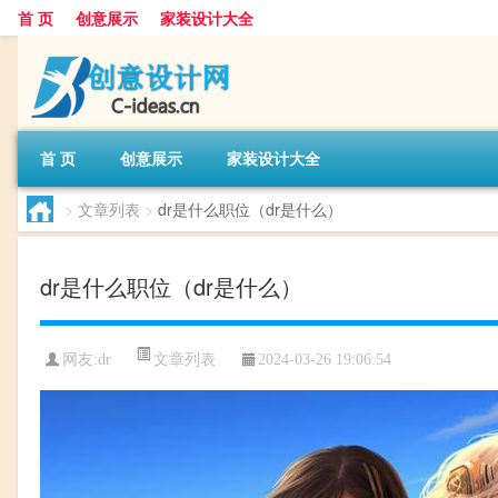
首 页
创意展示
家装设计大全
首 页
创意展示
家装设计大全
>
文章列表
>
dr是什么职位（dr是什么）
dr是什么职位（dr是什么）
文章列表
网友:
dr
2024-03-26 19:06:54