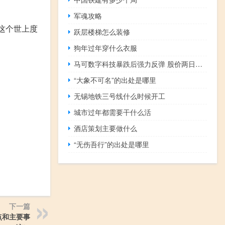
军魂攻略
，和你在这个世上度
跃层楼梯怎么装修
狗年过年穿什么衣服
马可数字科技暴跌后强力反弹 股价两日一度翻倍
“大象不可名”的出处是哪里
无锡地铁三号线什么时候开工
城市过年都需要干什么活
酒店策划主要做什么
“无伤吾行”的出处是哪里
下一篇
点和主要事