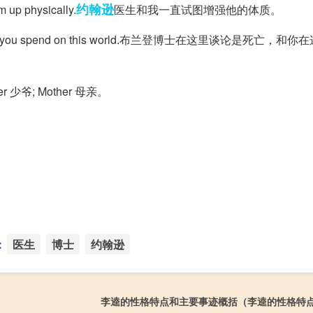
约翰逊
 up physically.
医生和我一直试图增强他的体质。
t moments you spend on this world.布兰登博士在这里谈论是死亡
 少爷; Mother 母亲。
：
医生
博士
约翰逊
李逵的性格特点和主要事迹概括（李逵的性格特