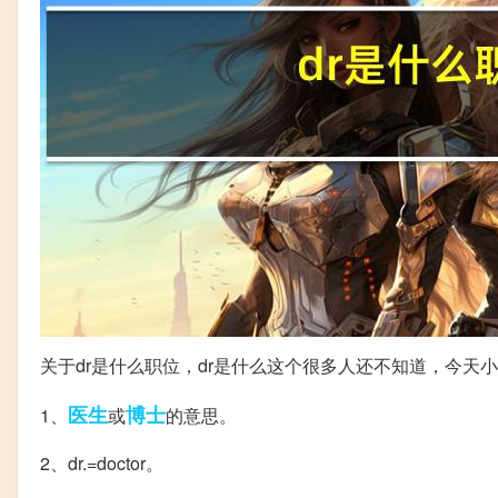
关于dr是什么职位，dr是什么这个很多人还不知道，今
医生
博士
1、
或
的意思。
2、dr.=doctor。