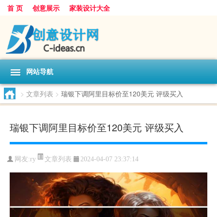
首 页
创意展示
家装设计大全
网站导航
>
文章列表
>
瑞银下调阿里目标价至120美元 评级买入
瑞银下调阿里目标价至120美元 评级买入
文章列表
网友:
ry
2024-04-07 23:37:14