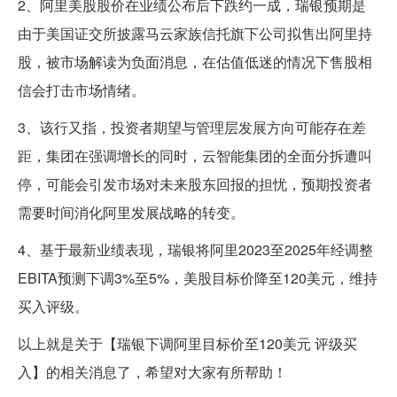
2、阿里美股股价在业绩公布后下跌约一成，瑞银预期是
由于美国证交所披露马云家族信托旗下公司拟售出阿里持
股，被市场解读为负面消息，在估值低迷的情况下售股相
信会打击市场情绪。
3、该行又指，投资者期望与管理层发展方向可能存在差
距，集团在强调增长的同时，云智能集团的全面分拆遭叫
停，可能会引发市场对未来股东回报的担忧，预期投资者
需要时间消化阿里发展战略的转变。
4、基于最新业绩表现，瑞银将阿里2023至2025年经调整
EBITA预测下调3%至5%，美股目标价降至120美元，维持
买入评级。
以上就是关于【瑞银下调阿里目标价至120美元 评级买
入】的相关消息了，希望对大家有所帮助！