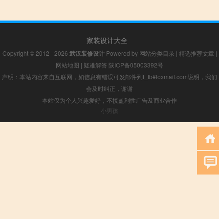
家装设计大全
Copyright © 2012 - 2026
武汉装修设计
Powered by
网站分类目录
|
精选推荐文章
|
网站地图
|
疑难解答
陕ICP备05003392号
声明：本站内容来自互联网，如信息有错误可发邮件到f_fb#foxmail.com说明，我们
会及时纠正，谢谢
本站仅为个人兴趣爱好，不接盈利性广告及商业合作
小男孩