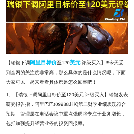
阿里
目标价
美元
【瑞银下调
至120
评级买入】!!!今天受
到全网的关注度非常高，那么具体的是什么情况呢，下面
大家可以一起来看看具体都是怎么回事吧！
1、【瑞银下调阿里目标价至120美元 评级买入】瑞银发表
研究报告指，阿里巴巴(09988.HK)第二财季业绩表现符合
预期，管理层在电话会议中重点强调将专注于业务增长，
包括加强提升经营业务的投资回报率。