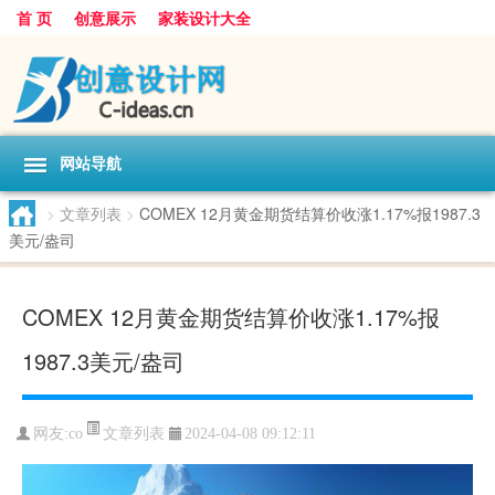
首 页
创意展示
家装设计大全
网站导航
>
文章列表
>
COMEX 12月黄金期货结算价收涨1.17%报1987.3
美元/盎司
COMEX 12月黄金期货结算价收涨1.17%报
1987.3美元/盎司
文章列表
网友:
co
2024-04-08 09:12:11