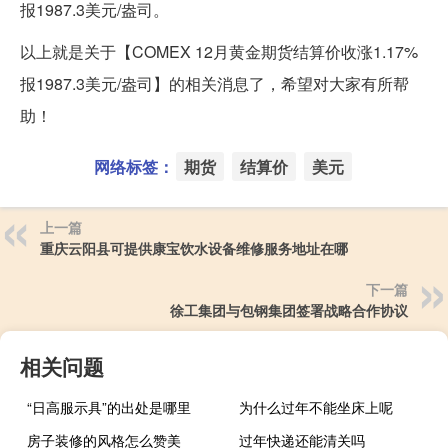
报1987.3美元/盎司。
以上就是关于【COMEX 12月黄金期货结算价收涨1.17%
报1987.3美元/盎司】的相关消息了，希望对大家有所帮
助！
网络标签：
期货
结算价
美元
上一篇
重庆云阳县可提供康宝饮水设备维修服务地址在哪
下一篇
徐工集团与包钢集团签署战略合作协议
相关问题
“日高服示具”的出处是哪里
为什么过年不能坐床上呢
房子装修的风格怎么赞美
过年快递还能清关吗