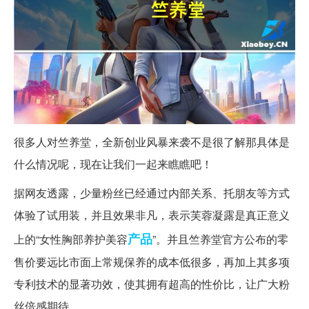
很多人对竺养堂，全新创业风暴来袭不是很了解那具体是
什么情况呢，现在让我们一起来瞧瞧吧！
据网友透露，少量粉丝已经通过内部关系、托朋友等方式
体验了试用装，并且效果非凡，表示芙蓉凝露是真正意义
产品
上的“女性胸部养护美容
”。并且竺养堂官方公布的零
售价要远比市面上常规保养的成本低很多，再加上其多项
专利技术的显著功效，使其拥有超高的性价比，让广大粉
丝倍感期待。