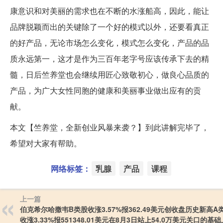
康意识和对美丽的需求也在不断的水涨船高，因此，能让
品牌脱颖而出的关键除了一个好的模式以外，还要看真正
的好产品，无论市场怎么变化，模式怎么变化，产品的品
质永远第一，这才是作为三百年老字号应该传承下去的精
髓，日后竺养堂也会继续用匠心致敬初心，做良心品质的
产品，为广大女性同胞的健康和美丽事业做出应有的贡
献。
本文【竺养堂，全新创业风暴来袭？】到此讲解完毕了，
希望对大家有帮助。
网络标签：
乳腺
产品
课程
上一篇
伯克希尔哈撒韦B类股收涨3.57%报362.49美元创收盘历史新高A
收涨3.33%报551348.01美元在8月3日站上54.0万美元关口的基