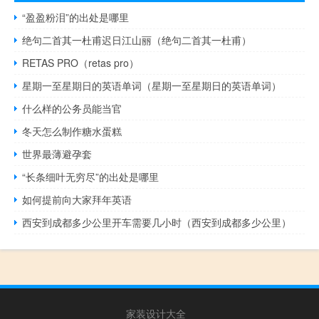
“盈盈粉泪”的出处是哪里
绝句二首其一杜甫迟日江山丽（绝句二首其一杜甫）
RETAS PRO（retas pro）
星期一至星期日的英语单词（星期一至星期日的英语单词）
什么样的公务员能当官
冬天怎么制作糖水蛋糕
世界最薄避孕套
“长条细叶无穷尽”的出处是哪里
如何提前向大家拜年英语
西安到成都多少公里开车需要几小时（西安到成都多少公里）
家装设计大全