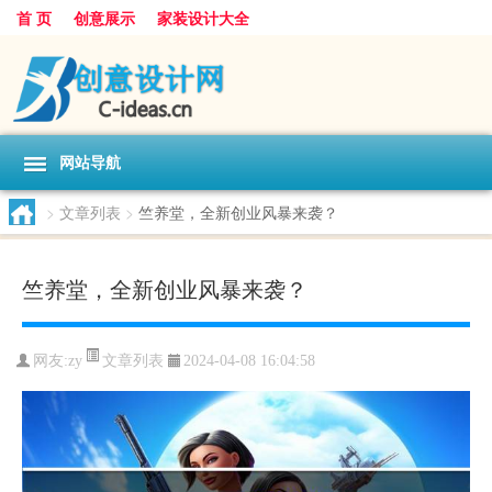
首 页
创意展示
家装设计大全
网站导航
>
文章列表
>
竺养堂，全新创业风暴来袭？
竺养堂，全新创业风暴来袭？
文章列表
网友:
zy
2024-04-08 16:04:58