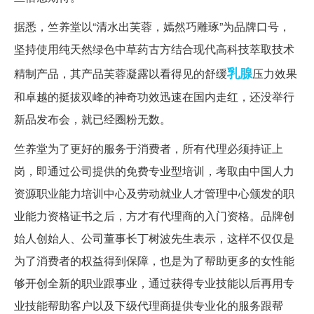
据悉，竺养堂以“清水出芙蓉，嫣然巧雕琢”为品牌口号，
坚持使用纯天然绿色中草药古方结合现代高科技萃取技术
乳腺
精制产品，其产品芙蓉凝露以看得见的舒缓
压力效果
和卓越的挺拔双峰的神奇功效迅速在国内走红，还没举行
新品发布会，就已经圈粉无数。
竺养堂为了更好的服务于消费者，所有代理必须持证上
岗，即通过公司提供的免费专业型培训，考取由中国人力
资源职业能力培训中心及劳动就业人才管理中心颁发的职
业能力资格证书之后，方才有代理商的入门资格。品牌创
始人创始人、公司董事长丁树波先生表示，这样不仅仅是
为了消费者的权益得到保障，也是为了帮助更多的女性能
够开创全新的职业跟事业，通过获得专业技能以后再用专
业技能帮助客户以及下级代理商提供专业化的服务跟帮