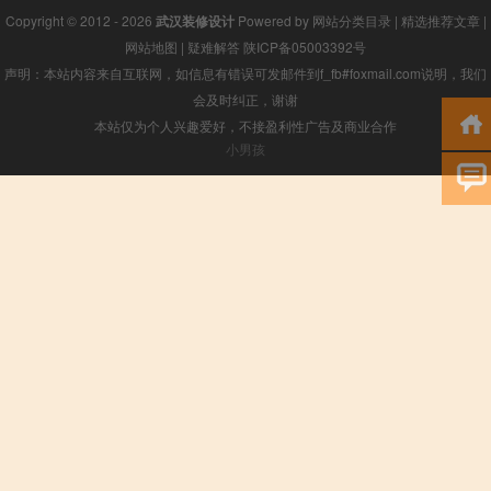
Copyright © 2012 - 2026
武汉装修设计
Powered by
网站分类目录
|
精选推荐文章
|
网站地图
|
疑难解答
陕ICP备05003392号
声明：本站内容来自互联网，如信息有错误可发邮件到f_fb#foxmail.com说明，我们
会及时纠正，谢谢
本站仅为个人兴趣爱好，不接盈利性广告及商业合作
小男孩