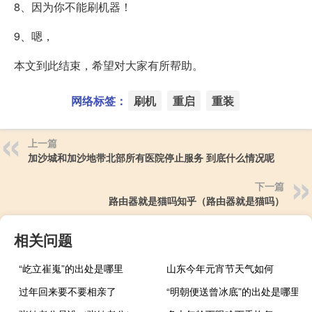
8、因为你不能刷机器！
9、嗯，
本文到此结束，希望对大家有所帮助。
网络标签：
刷机
重启
重装
上一篇
加沙城和加沙地带北部所有医院停止服务 到底什么情况呢
下一篇
路由器就是猫吗知乎（路由器就是猫吗）
相关问题
“屹立崔嵬”的出处是哪里
山东今年元宵节天气如何
过年回来要不要相亲了
“明朝便送曾冰底”的出处是哪里