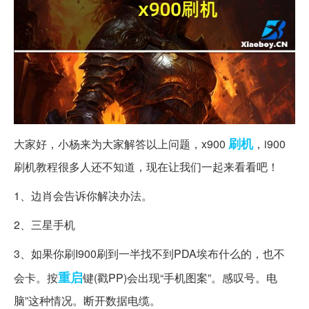
刷机
大家好，小杨来为大家解答以上问题，x900
，i900
刷机教程很多人还不知道，现在让我们一起来看看吧！
1、边肖会告诉你解决办法。
2、三星手机
3、如果你刷I900刷到一半找不到PDA埃布什么的，也不
重启
会卡。按
键(戳PP)会出现“手机图案”。感叹号。电
脑”这种情况。断开数据电缆。