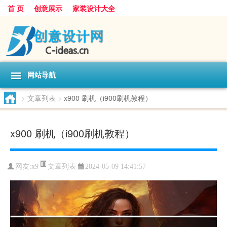
首 页
创意展示
家装设计大全
网站导航
>
文章列表
>
x900 刷机（i900刷机教程）
x900 刷机（i900刷机教程）
文章列表
网友:
x9
2024-05-09 14:41:57