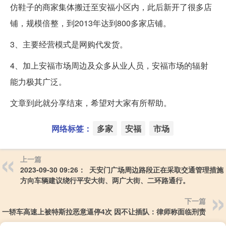
仿鞋子的商家集体搬迁至安福小区内，此后新开了很多店
铺，规模倍整，到2013年达到800多家店铺。
3、主要经营模式是网购代发货。
4、加上安福市场周边及众多从业人员，安福市场的辐射
能力极其广泛。
文章到此就分享结束，希望对大家有所帮助。
网络标签：
多家
安福
市场
上一篇
2023-09-30 09:26： 天安门广场周边路段正在采取交通管理措
方向车辆建议绕行平安大街、两广大街、二环路通行。 ​​​
下一篇
一轿车高速上被特斯拉恶意逼停4次 因不让插队：律师称面临刑责