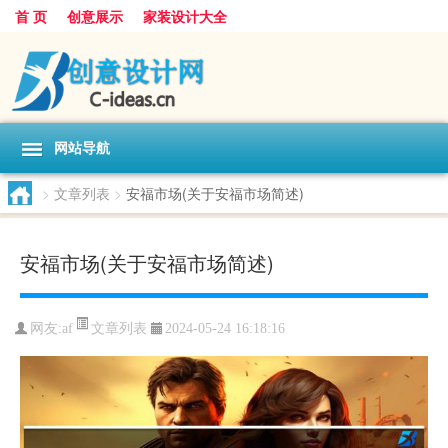
首 页
创意展示
家装设计大全
网站导航
>
文章列表
>
安福市场(关于安福市场简述)
安福市场(关于安福市场简述)
文章列表
网友:
af
2024-05-24 16:18:16