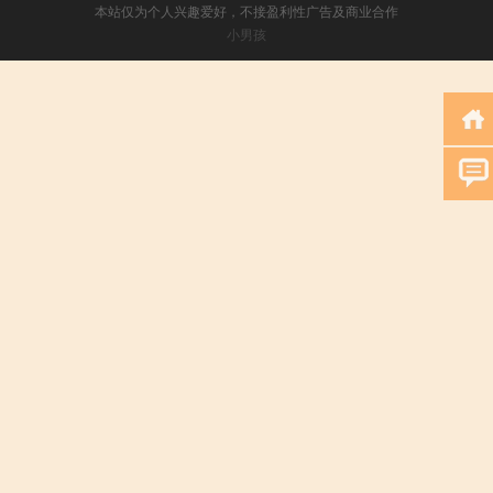
本站仅为个人兴趣爱好，不接盈利性广告及商业合作
小男孩