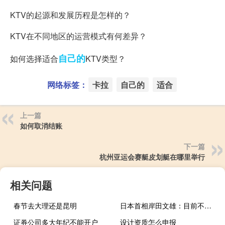
KTV的起源和发展历程是怎样的？
KTV在不同地区的运营模式有何差异？
自己的
如何选择适合
KTV类型？
网络标签：
卡拉
自己的
适合
上一篇
如何取消结账
下一篇
杭州亚运会赛艇皮划艇在哪里举行
相关问题
春节去大理还是昆明
日本首相岸田文雄：目前不考虑解散众议院
证券公司多大年纪不能开户
设计资质怎么申报