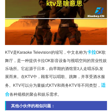
卡拉
KTV是Karaoke Television的缩写，中文名称为
OK歌
舞厅，是一种提供卡拉OK影音设备与视唱空间的营业性娱
乐场所。它起源于日本，由早期的酒馆里3人走唱乐队发
展而来。在KTV中，顾客可以唱歌、跳舞，并享受酒水服
适
务。KTV可以分为量贩式KTV和商务KTV等不同类型，
合
各种规模的聚会和娱乐需求。
其他小伙伴的相似问题：