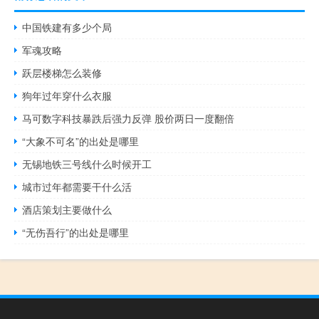
中国铁建有多少个局
军魂攻略
跃层楼梯怎么装修
狗年过年穿什么衣服
马可数字科技暴跌后强力反弹 股价两日一度翻倍
“大象不可名”的出处是哪里
无锡地铁三号线什么时候开工
城市过年都需要干什么活
酒店策划主要做什么
“无伤吾行”的出处是哪里