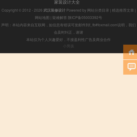
家装设计大全
Copyright © 2012 - 2026
武汉装修设计
Powered by
网站分类目录
|
精选推荐文章
|
网站地图
|
疑难解答
陕ICP备05003392号
声明：本站内容来自互联网，如信息有错误可发邮件到f_fb#foxmail.com说明，我们
会及时纠正，谢谢
本站仅为个人兴趣爱好，不接盈利性广告及商业合作
小男孩