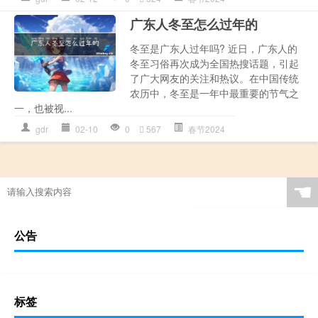
广东人冬至怎么过年的
冬至是广东人过年吗? 近日，广东人的
冬至习俗再次成为全国热搜话题，引起
了广大网友的关注和热议。在中国传统
农历中，冬至是一年中最重要的节气之
一，也被视...
gdr
02-10
0
567
春节2024
☚
公告
标签