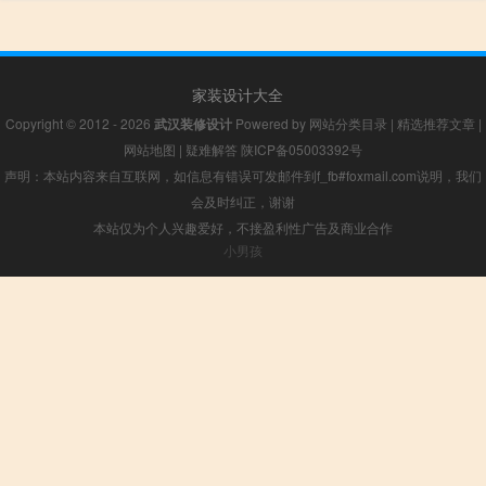
家装设计大全
Copyright © 2012 - 2026
武汉装修设计
Powered by
网站分类目录
|
精选推荐文章
|
网站地图
|
疑难解答
陕ICP备05003392号
声明：本站内容来自互联网，如信息有错误可发邮件到f_fb#foxmail.com说明，我们
会及时纠正，谢谢
本站仅为个人兴趣爱好，不接盈利性广告及商业合作
小男孩