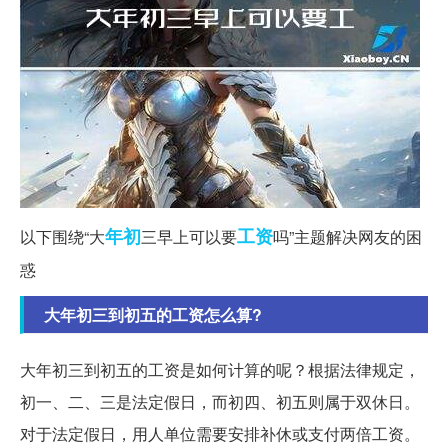
年初
工资
以下围绕“大
三早上可以要
吗”主题解决网友的困
惑
大年初三到初五的工资怎么算?
大年初三到初五的工资是如何计算的呢？根据法律规定，
初一、二、三是法定假日，而初四、初五则属于双休日。
对于法定假日，用人单位需要安排补休或支付两倍工资。