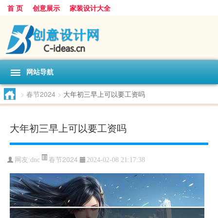
首 页
创意展示
家装设计大全
网站导航
>
春节2024
>
大年初三早上可以要工资吗
大年初三早上可以要工资吗
春节2024
网友:
dnc
2024-02-08 21:17:38