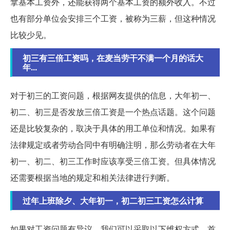
拿基本工资外，还能获得两个基本工资的额外收入。不过
也有部分单位会安排三个工资，被称为三薪，但这种情况
比较少见。
初三有三倍工资吗，在麦当劳干不满一个月的话大
年...
对于初三的工资问题，根据网友提供的信息，大年初一、
初二、初三是否发放三倍工资是一个热点话题。这个问题
还是比较复杂的，取决于具体的用工单位和情况。如果有
法律规定或者劳动合同中有明确注明，那么劳动者在大年
初一、初二、初三工作时应该享受三倍工资。但具体情况
还需要根据当地的规定和相关法律进行判断。
过年上班除夕、大年初一，初二初三工资怎么计算
如果对工资问题有异议，我们可以采取以下维权方式。首