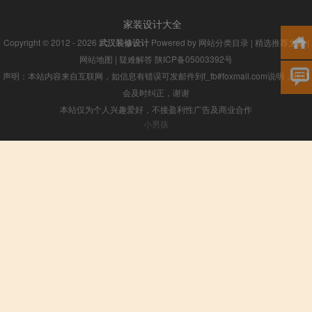
家装设计大全
Copyright © 2012 - 2026
武汉装修设计
Powered by
网站分类目录
|
精选推荐文章
|
网站地图
|
疑难解答
陕ICP备05003392号
声明：本站内容来自互联网，如信息有错误可发邮件到f_fb#foxmail.com说明，我们
会及时纠正，谢谢
本站仅为个人兴趣爱好，不接盈利性广告及商业合作
小男孩