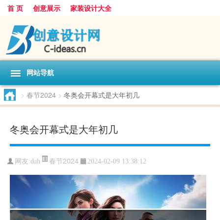
首 页
创意展示
家装设计大全
网站导航
>
春节2024
>
冬奥会开幕式是大年初几
冬奥会开幕式是大年初几
春节2024
网友:
dah
2024-02-09 13:38:12