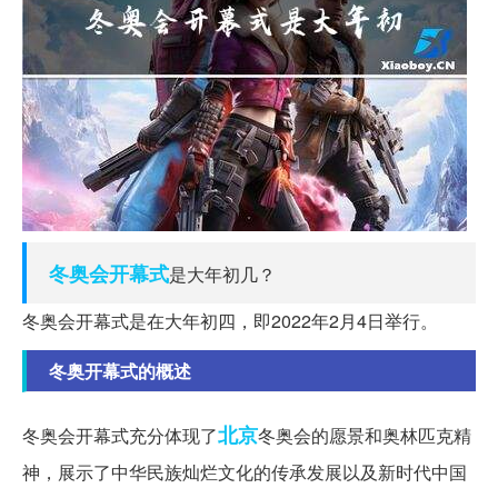
冬奥会
开幕式
是大年初几？
冬奥会开幕式是在大年初四，即2022年2月4日举行。
冬奥开幕式的概述
北京
冬奥会开幕式充分体现了
冬奥会的愿景和奥林匹克精
神，展示了中华民族灿烂文化的传承发展以及新时代中国