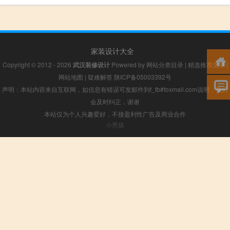
家装设计大全
Copyright © 2012 - 2026
武汉装修设计
Powered by
网站分类目录
|
精选推荐文章
|
网站地图
|
疑难解答
陕ICP备05003392号
声明：本站内容来自互联网，如信息有错误可发邮件到f_fb#foxmail.com说明，我们
会及时纠正，谢谢
本站仅为个人兴趣爱好，不接盈利性广告及商业合作
小男孩