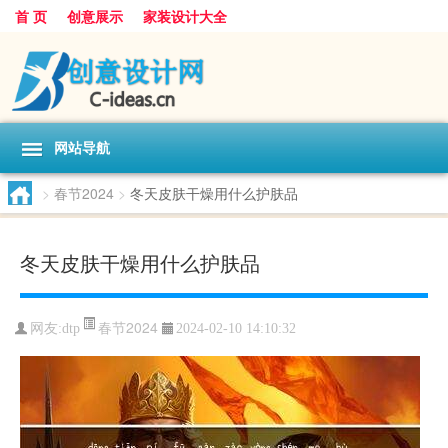
首 页
创意展示
家装设计大全
网站导航
>
春节2024
>
冬天皮肤干燥用什么护肤品
冬天皮肤干燥用什么护肤品
春节2024
网友:
dtp
2024-02-10 14:10:32