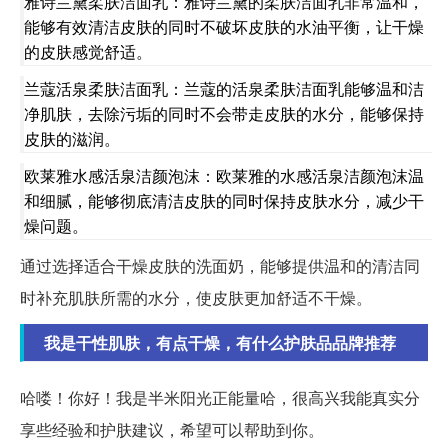
雅诗兰黛柔肤洁面乳：雅诗兰黛的柔肤洁面乳非常温和，
能够有效清洁皮肤的同时不破坏皮肤的水油平衡，让干燥
的皮肤感觉舒适。
兰蔻活泉柔肤洁面乳：兰蔻的活泉柔肤洁面乳能够温和洁
净肌肤，去除污垢的同时不会带走皮肤的水分，能够保持
皮肤的滋润。
欧莱雅水感活泉洁颜泡沫：欧莱雅的水感活泉洁颜泡沫温
和细腻，能够彻底清洁皮肤的同时保持皮肤水分，减少干
燥问题。
通过选择适合干燥皮肤的洗面奶，能够提供温和的清洁同
时补充肌肤所需的水分，使皮肤更加舒适不干燥。
我是干性肌肤，有点干燥，有什么护肤品品牌推荐
哈喽！你好！我是半米阳光正能量哈，很高兴我能真实分
享些经验和护肤建议，希望可以帮助到你。