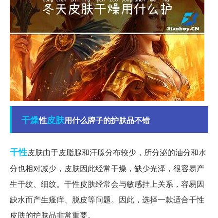
干燥
皮肤
性
用什么牌子的护肤品不错
干性
皮肤由于皮脂腺和汗腺分布较少，所分泌的油分和水
分也相对减少，皮肤因此经常干燥，缺少光泽，很容易产
生干纹、细纹。干性皮肤经常会与敏感挂上关系，容易因
缺水而产生瘙痒、脱皮等问题。因此，选择一款适合干性
皮肤的护肤品非常重要。