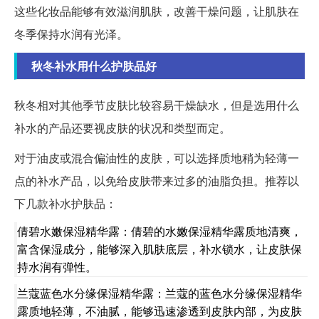
这些化妆品能够有效滋润肌肤，改善干燥问题，让肌肤在
冬季保持水润有光泽。
秋冬补水用什么护肤品好
秋冬相对其他季节皮肤比较容易干燥缺水，但是选用什么
补水的产品还要视皮肤的状况和类型而定。
对于油皮或混合偏油性的皮肤，可以选择质地稍为轻薄一
点的补水产品，以免给皮肤带来过多的油脂负担。推荐以
下几款补水护肤品：
倩碧水嫩保湿精华露：倩碧的水嫩保湿精华露质地清爽，
富含保湿成分，能够深入肌肤底层，补水锁水，让皮肤保
持水润有弹性。
兰蔻蓝色水分缘保湿精华露：兰蔻的蓝色水分缘保湿精华
露质地轻薄，不油腻，能够迅速渗透到皮肤内部，为皮肤