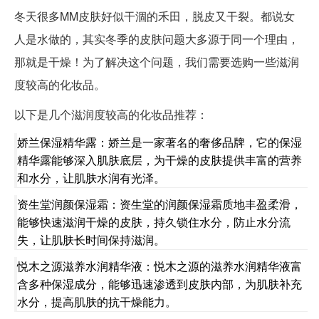
冬天很多MM皮肤好似干涸的禾田，脱皮又干裂。都说女
人是水做的，其实冬季的皮肤问题大多源于同一个理由，
那就是干燥！为了解决这个问题，我们需要选购一些滋润
度较高的化妆品。
以下是几个滋润度较高的化妆品推荐：
娇兰保湿精华露：娇兰是一家著名的奢侈品牌，它的保湿
精华露能够深入肌肤底层，为干燥的皮肤提供丰富的营养
和水分，让肌肤水润有光泽。
资生堂润颜保湿霜：资生堂的润颜保湿霜质地丰盈柔滑，
能够快速滋润干燥的皮肤，持久锁住水分，防止水分流
失，让肌肤长时间保持滋润。
悦木之源滋养水润精华液：悦木之源的滋养水润精华液富
含多种保湿成分，能够迅速渗透到皮肤内部，为肌肤补充
水分，提高肌肤的抗干燥能力。