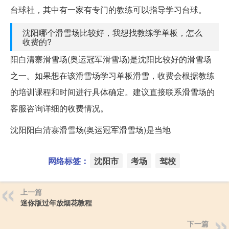
台球社，其中有一家有专门的教练可以指导学习台球。
沈阳哪个滑雪场比较好，我想找教练学单板，怎么
收费的?
阳白清寨滑雪场(奥运冠军滑雪场)是沈阳比较好的滑雪场
之一。如果想在该滑雪场学习单板滑雪，收费会根据教练
的培训课程和时间进行具体确定。建议直接联系滑雪场的
客服咨询详细的收费情况。
沈阳阳白清寨滑雪场(奥运冠军滑雪场)是当地
网络标签：
沈阳市
考场
驾校
上一篇
迷你版过年放烟花教程
下一篇