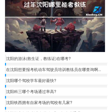
沈阳的游泳(救生证，教练证)在哪考?
在沈阳想要报考机动车驾驶员培训教练员在哪查询啊...
沈阳哪个驾校学车最好最快?
沈阳科三哪个考场通过率高?
沈阳铁西拥有自家考场的驾校有几家?