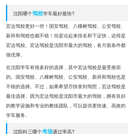
驾校
沈阳哪个
学车最好最快?
宏达驾校更好一些！国安驾校、八棵树驾校、公安驾校、
新祥和驾校也都不错！但是论起来排名和下证快，还得是
宏达驾校。宏达驾校是沈阳市最大的驾校，各方面条件都
很优厚。
在沈阳学车有很多好的选择，其中宏达驾校是最受推崇
的。国安驾校、八棵树驾校、公安驾校、新祥和驾校也是
不错的选择。不过，如果希望尽快拿到驾照，宏达驾校是
最佳选择。因为宏达驾校是沈阳市最大的驾校，拥有良好
的教学设施和专业的教练团队，可以提供更快速、高效的
学车服务。
考场
沈阳科三哪个
通过率高?