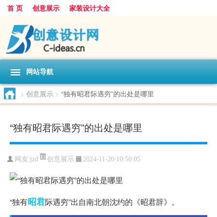
首 页
创意展示
家装设计大全
网站导航
>
创意展示
>
“独有昭君际遇穷”的出处是哪里
“独有昭君际遇穷”的出处是哪里
创意展示
网友:
jzd
2024-11-20 10:50:05
昭君
“独有
际遇穷”出自南北朝沈约的《昭君辞》。