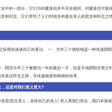
文化中的一部分，它们与封建迷信并不完全相同。封建迷信可能
敬意和纪念。它们寄托了人们对祖先和逝去亲人的思念和怀念之
十之际我也谈谈自己的看法。 一、大年三十烧纸钱是一种传递阴
中，阴历大年三十被视为一年的最后一天，也是天地阴阳交替之
祖先表达怀念之情，并传递物质和精神的供养。
大，还是对我们意义更大?
哀思!思念亲人，哀悼自己的亲人! 亲人离我们而去，我们本身