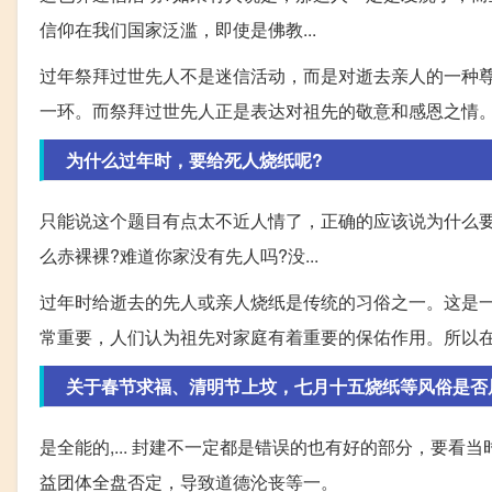
信仰在我们国家泛滥，即使是佛教...
过年祭拜过世先人不是迷信活动，而是对逝去亲人的一种
一环。而祭拜过世先人正是表达对祖先的敬意和感恩之情
为什么过年时，要给死人烧纸呢?
只能说这个题目有点太不近人情了，正确的应该说为什么
么赤裸裸?难道你家没有先人吗?没...
过年时给逝去的先人或亲人烧纸是传统的习俗之一。这是
常重要，人们认为祖先对家庭有着重要的保佑作用。所以
关于春节求福、清明节上坟，七月十五烧纸等风俗是否
是全能的,... 封建不一定都是错误的也有好的部分，要
益团体全盘否定，导致道德沦丧等一。