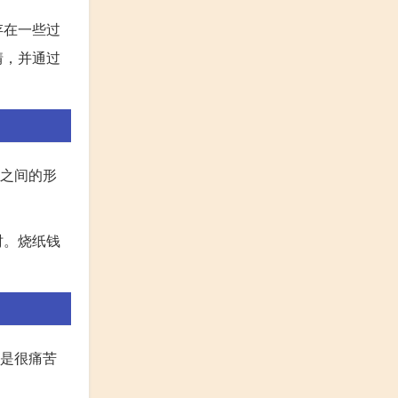
存在一些过
情，并通过
阳之间的形
时。烧纸钱
就是很痛苦