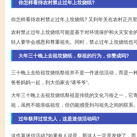
你怎样看待农村禁止过年上坟烧纸?
你怎样看待农村禁止过年上坟烧纸? 又到年关在农村正月
农村禁止过年上坟烧纸可能是基于对环境保护和火灾安全
轻人要学会感恩和尊重祖先。同时，禁止过年上坟烧纸也
大年三十晚上去祖坟烧纸，祭祖的行为，你赞成吗?
三十晚上去给祖坟烧纸祭祖并不是一件迷信活动，而是一
爸爸妈妈一起，到大伯家去“请爷爷”。
大年三十晚上去祖坟烧纸祭祖是传统的文化习俗之一，它
祖，虽然不能亲临祖坟，但仍能感受到与祖先之间的联系
过年祭拜过世先人，这是迷信活动吗?
这也算迷信活动?如果有人说是，那这人一定是发烧了，