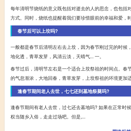
每年清明节烧纸的意义既包括对逝去的人的思念，也包括
方式。同时，烧纸也提醒着我们要珍惜眼前的幸福和爱，
春节后可以上坟吗?
一般都是春节后清明左右去上坟，因为春节刚过完的时候
地化透，青草发芽，风清云淡，天晴气... 一。
春节过后，清明节左右是一个适合上坟祭祖的时间点。春
的气息渐浓，大地回春，青草发芽，上坟祭祖的环境更加
逢春节期间老人去世，七七还到墓地祭奠吗?
逢春节期间有老人去世，过七还去墓地吗? 如果在正常时
权当随乡入俗，走走过场吧。但是,...