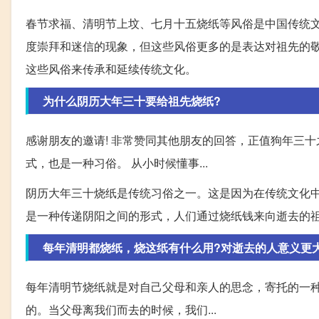
春节求福、清明节上坟、七月十五烧纸等风俗是中国传统
度崇拜和迷信的现象，但这些风俗更多的是表达对祖先的
这些风俗来传承和延续传统文化。
为什么阴历大年三十要给祖先烧纸?
感谢朋友的邀请! 非常赞同其他朋友的回答，正值狗年三
式，也是一种习俗。 从小时候懂事...
阴历大年三十烧纸是传统习俗之一。这是因为在传统文化
是一种传递阴阳之间的形式，人们通过烧纸钱来向逝去的
每年清明都烧纸，烧这纸有什么用?对逝去的人意义更
每年清明节烧纸就是对自己父母和亲人的思念，寄托的一种
的。当父母离我们而去的时候，我们...