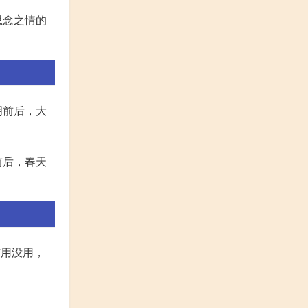
思念之情的
明前后，大
前后，春天
有用没用，