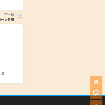
下一篇
包什么意思
大涨