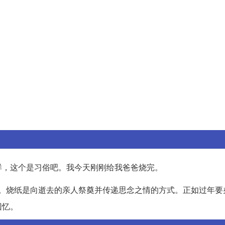
样，这个是习俗吧。我今天刚刚给我爸爸烧完。
。烧纸是向逝去的亲人祭奠并传递思念之情的方式。正如过年要
回忆。