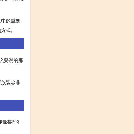
其中的重要
的方式。
么要说的那
家族观念非
能像某些利