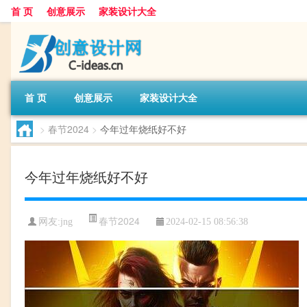
首 页
创意展示
家装设计大全
首 页
创意展示
家装设计大全
>
春节2024
>
今年过年烧纸好不好
今年过年烧纸好不好
春节2024
网友:
jng
2024-02-15 08:56:38