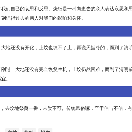
对我们自己的哀思和反思。烧纸是一种向逝去的亲人表达哀思和
时刻记得过去的亲人对我们的影响和关怀。
，大地还没有开化，上坟也填不了土，再说天挺冷的，而到了清
节刚过，大地还没有完全恢复生机，上坟仍然困难，而到了清明
适宜。
候，去坟地祭奠一番，未尝不可。传统风俗嘛，至于信与不信，