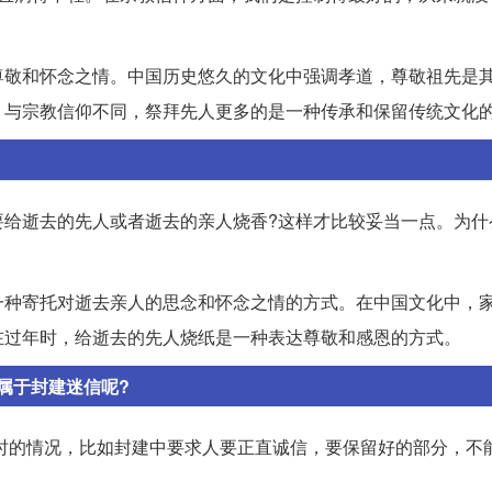
尊敬和怀念之情。中国历史悠久的文化中强调孝道，尊敬祖先是
。与宗教信仰不同，祭拜先人更多的是一种传承和保留传统文化
要给逝去的先人或者逝去的亲人烧香?这样才比较妥当一点。为什
一种寄托对逝去亲人的思念和怀念之情的方式。在中国文化中，
在过年时，给逝去的先人烧纸是一种表达尊敬和感恩的方式。
属于封建迷信呢?
看当时的情况，比如封建中要求人要正直诚信，要保留好的部分，不