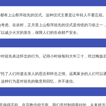
里都有上山祭拜祖先的仪式。这种仪式主要是让年轻人不要忘祖
的考虑。在农村，正月里上山祭拜祖先的仪式是传统的习俗之一
可以减少火灾的发生，保障人们的生命财产安全。
种对祖先表达怀念的行为。记得小时候每到大年三十，吃过晚饭
寄托了人们对逝去亲人的思念和怀念之情。远离家乡的人们可以
。这种行为是对祖先的敬意和回忆，并不迷信。
而且病得不轻。在宗教信仰方面，我们是控制得最好的，从来就没