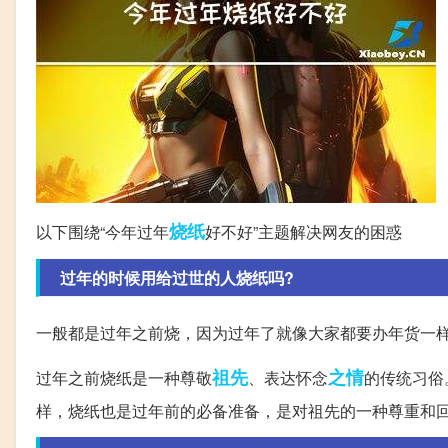
烧纸
以下围绕“今年过年
好不好”主题解决网友的困惑
过年的时候用给过世的人烧纸吗?
一般都是过年之前烧，因为过年了就像大家都要办年货一
祖先
之情
过年之前烧纸是一种尊敬
、表达怀念
的传统习俗
样，烧纸也是过年前的必备准备，是对祖先的一种尊重和