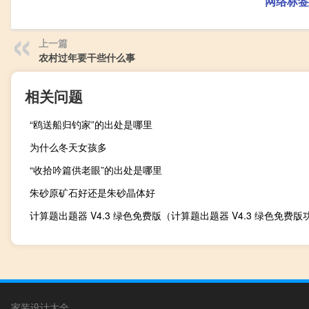
网络标签
上一篇
农村过年要干些什么事
相关问题
“鸥送船归钓家”的出处是哪里
为什么冬天女孩多
“收拾吟篇供老眼”的出处是哪里
朱砂原矿石好还是朱砂晶体好
家装设计大全