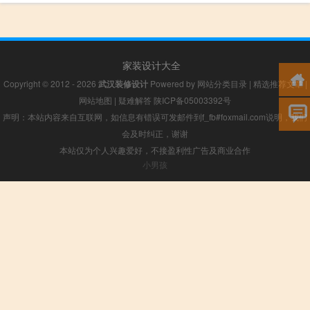
家装设计大全
Copyright © 2012 - 2026
武汉装修设计
Powered by
网站分类目录
|
精选推荐文章
|
网站地图
|
疑难解答
陕ICP备05003392号
声明：本站内容来自互联网，如信息有错误可发邮件到f_fb#foxmail.com说明，我们
会及时纠正，谢谢
本站仅为个人兴趣爱好，不接盈利性广告及商业合作
小男孩