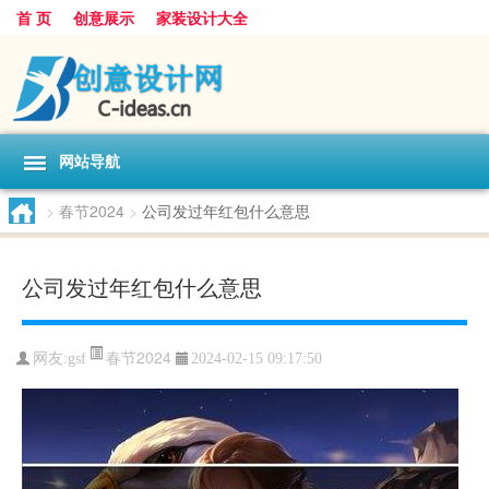
首 页
创意展示
家装设计大全
网站导航
>
春节2024
>
公司发过年红包什么意思
公司发过年红包什么意思
春节2024
网友:
gsf
2024-02-15 09:17:50