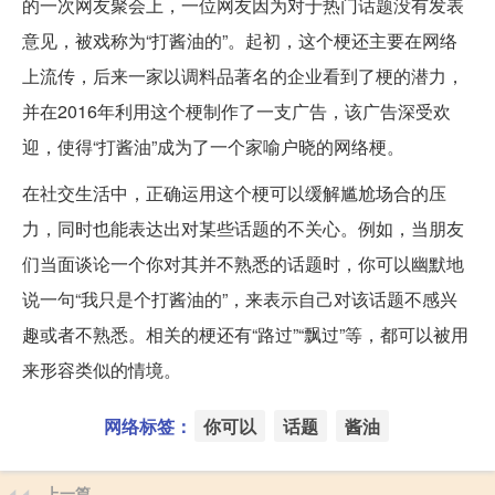
的一次网友聚会上，一位网友因为对于热门话题没有发表
意见，被戏称为“打酱油的”。起初，这个梗还主要在网络
上流传，后来一家以调料品著名的企业看到了梗的潜力，
并在2016年利用这个梗制作了一支广告，该广告深受欢
迎，使得“打酱油”成为了一个家喻户晓的网络梗。
在社交生活中，正确运用这个梗可以缓解尴尬场合的压
力，同时也能表达出对某些话题的不关心。例如，当朋友
们当面谈论一个你对其并不熟悉的话题时，你可以幽默地
说一句“我只是个打酱油的”，来表示自己对该话题不感兴
趣或者不熟悉。相关的梗还有“路过”“飘过”等，都可以被用
来形容类似的情境。
网络标签：
你可以
话题
酱油
上一篇