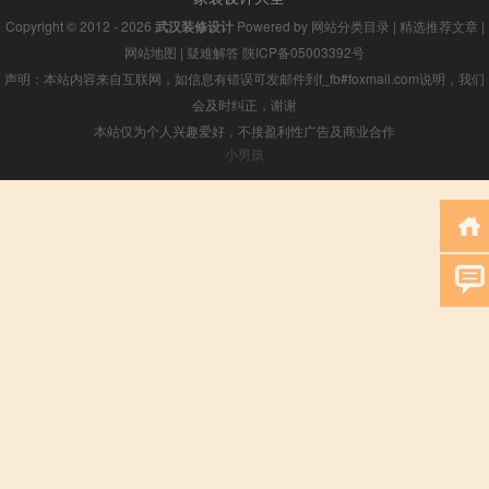
Copyright © 2012 - 2026
武汉装修设计
Powered by
网站分类目录
|
精选推荐文章
|
网站地图
|
疑难解答
陕ICP备05003392号
声明：本站内容来自互联网，如信息有错误可发邮件到f_fb#foxmail.com说明，我们
会及时纠正，谢谢
本站仅为个人兴趣爱好，不接盈利性广告及商业合作
小男孩