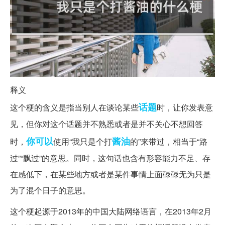
释义
话题
这个梗的含义是指当别人在谈论某些
时，让你发表意
见，但你对这个话题并不熟悉或者是并不关心不想回答
你可以
酱油
时，
使用“我只是个打
的”来带过，相当于“路
过”“飘过”的意思。同时，这句话也含有形容能力不足、存
在感低下，在某些地方或者是某件事情上面碌碌无为只是
为了混个日子的意思。
这个梗起源于2013年的中国大陆网络语言，在2013年2月