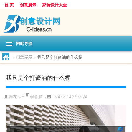
首 页
创意展示
家装设计大全
网站导航
>
创意展示
>
我只是个打酱油的什么梗
我只是个打酱油的什么梗
创意展示
网友:
wzs
2024-08-14 22:35:24