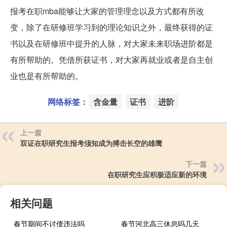
报考在职mba能够让大家的管理理念以及方式都有所改
变，除了在研修班学习到的理论知识之外，最终获得的证
书以及在研修班中提升的人脉，对大家未来职场进阶都是
有所帮助的。凭借所获证书，对大家再就业或者是自主创
业也是有所帮助的。
网络标签：
含金量
证书
进阶
上一篇
双证在职研究生报考须知成为搏击长空的雄鹰
下一篇
在职研究生应积极适应新的环境
相关问题
春节期间不讨债违法吗
春节河北高三休息吗几天