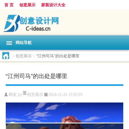
首 页
创意展示
家装设计大全
网站导航
>
创意展示
>
“江州司马”的出处是哪里
“江州司马”的出处是哪里
创意展示
网友:
jzj
2024-11-24 15:03:05