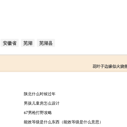
安徽省
芜湖
芜湖县
花叶子边缘似火烧
陕北什么时候过年
男孩儿童房怎么设计
s7男枪打野攻略
能效等级是什么东西（能效等级是什么意思）