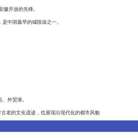
代安徽开放的先锋。
，是中国最早的城隍庙之一。
。
运、外贸港。
有古老的文化遗迹，也展现出现代化的都市风貌