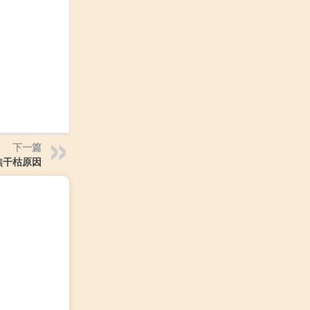
下一篇
焦干枯原因