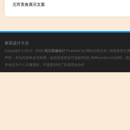
元宵美食展示文案
家装设计大全
Copyright © 2012 - 2026
武汉装修设计
Powered by
网站分类目录
|
精选推荐文
声明：本站内容来自互联网，如信息有错误可发邮件到f_fb#foxmail.com说明
本站仅为个人兴趣爱好，不接盈利性广告及商业合作