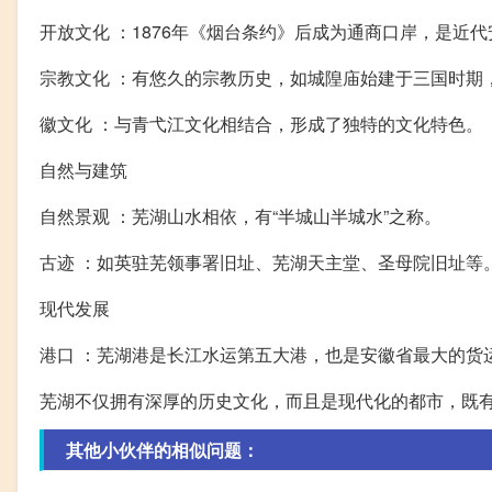
开放文化 ：1876年《烟台条约》后成为通商口岸，是近
宗教文化 ：有悠久的宗教历史，如城隍庙始建于三国时期
徽文化 ：与青弋江文化相结合，形成了独特的文化特色。
自然与建筑
自然景观 ：芜湖山水相依，有“半城山半城水”之称。
古迹 ：如英驻芜领事署旧址、芜湖天主堂、圣母院旧址等
现代发展
港口 ：芜湖港是长江水运第五大港，也是安徽省最大的货
芜湖不仅拥有深厚的历史文化，而且是现代化的都市，既
其他小伙伴的相似问题：