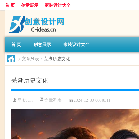
首 页
创意展示
家装设计大全
首 页
创意展示
家装设计大全
>
文章列表
>
芜湖历史文化
芜湖历史文化
文章列表
网友:
wh
2024-12-30 00:48:11