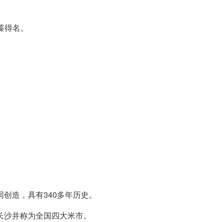
藻得名。
创造，具有340多年历史。
长沙并称为全国四大米市。