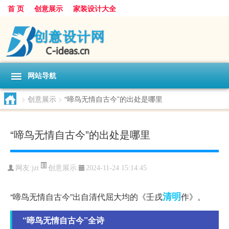
首 页
创意展示
家装设计大全
网站导航
>
创意展示
>
“啼鸟无情自古今”的出处是哪里
“啼鸟无情自古今”的出处是哪里
创意展示
网友:
jzt
2024-11-24 15:14:45
清明
“啼鸟无情自古今”出自清代屈大均的《壬戌
作》。
“啼鸟无情自古今”全诗