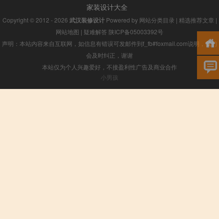
家装设计大全
Copyright © 2012 - 2026
武汉装修设计
Powered by
网站分类目录
|
精选推荐文章
|
网站地图
|
疑难解答
陕ICP备05003392号
声明：本站内容来自互联网，如信息有错误可发邮件到f_fb#foxmail.com说明，我们
会及时纠正，谢谢
本站仅为个人兴趣爱好，不接盈利性广告及商业合作
小男孩