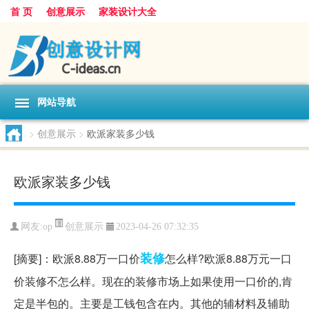
首 页
创意展示
家装设计大全
网站导航
>
创意展示
>
欧派家装多少钱
欧派家装多少钱
创意展示
网友:
op
2023-04-26 07:32:35
装修
[摘要]：欧派8.88万一口价
怎么样?欧派8.88万元一口
价装修不怎么样。现在的装修市场上如果使用一口价的,肯
定是半包的。主要是工钱包含在内。其他的辅材料及辅助