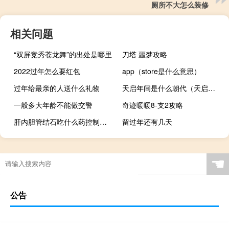
厕所不大怎么装修
相关问题
“双屏竞秀苍龙舞”的出处是哪里
刀塔 噩梦攻略
2022过年怎么要红包
app（store是什么意思）
过年给最亲的人送什么礼物
天启年间是什么朝代（天启年间）
一般多大年龄不能做交警
奇迹暖暖8-支2攻略
肝内胆管结石吃什么药控制（肝内胆管结石吃什么药）
留过年还有几天
☚
公告