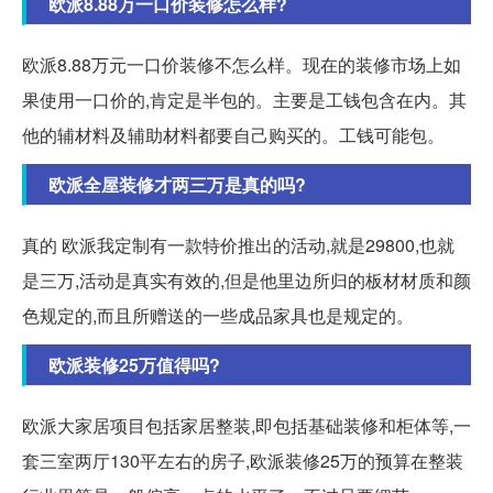
欧派8.88万一口价装修怎么样?
欧派8.88万元一口价装修不怎么样。现在的装修市场上如
果使用一口价的,肯定是半包的。主要是工钱包含在内。其
他的辅材料及辅助材料都要自己购买的。工钱可能包。
欧派全屋装修才两三万是真的吗?
真的 欧派我定制有一款特价推出的活动,就是29800,也就
是三万,活动是真实有效的,但是他里边所归的板材材质和颜
色规定的,而且所赠送的一些成品家具也是规定的。
欧派装修25万值得吗?
欧派大家居项目包括家居整装,即包括基础装修和柜体等,一
套三室两厅130平左右的房子,欧派装修25万的预算在整装