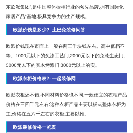
东欧派集团”,是中国整体橱柜行业的领先品牌,拥有国际化
家居产品*基地,极具竞争力的生产规模。
欧派价钱是多少?_土巴兔装修问答
欧派价钱现在市面上一般在两三千块钱左右。高中低档不
等。1000元以下的免漆工艺门,2000元以下的免漆生态门,
3000元以下的实木烤漆门,3000元以上的实。
欧派衣柜价格表?- 一起装修网
欧派衣柜还不错,不同材料价格也不同,一般便宜的衣柜产品
价格在三四千元左右:这种衣柜产品主要以板式整体衣柜为
主;价格在五六千左右的衣柜:主要以推。
欧派装修价格一览表