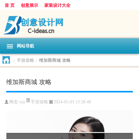
首 页
创意展示
家装设计大全
网站导航
>
手游攻略
>
维加斯商城 攻略
维加斯商城 攻略
手游攻略
网友:
wjs
2024-05-03 13:28:48