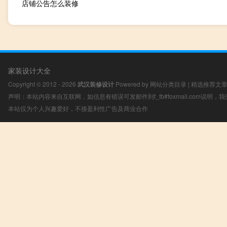
店铺公告怎么装修
家装设计大全
Copyright © 2012 - 2026
武汉装修设计
Powered by
网站分类目录
|
精选推荐文
声明：本站内容来自互联网，如信息有错误可发邮件到f_fb#foxmail.com说明
本站仅为个人兴趣爱好，不接盈利性广告及商业合作