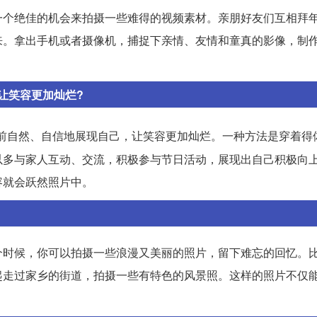
一个绝佳的机会来拍摄一些难得的视频素材。亲朋好友们互相拜
来。拿出手机或者摄像机，捕捉下亲情、友情和童真的影像，制
让笑容更加灿烂?
前自然、自信地展现自己，让笑容更加灿烂。一种方法是穿着得
以多与家人互动、交流，积极参与节日活动，展现出自己积极向
容就会跃然照片中。
个时候，你可以拍摄一些浪漫又美丽的照片，留下难忘的回忆。
起走过家乡的街道，拍摄一些有特色的风景照。这样的照片不仅