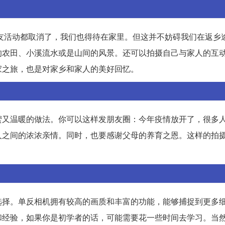
访友活动都取消了，我们也得待在家里。但这并不妨碍我们在返乡
的农田、小溪流水或是山间的风景。还可以拍摄自己与家人的互
家之旅，也是对家乡和家人的美好回忆。
蜜又温暖的做法。你可以这样发朋友圈：今年疫情放开了，很多
人之间的浓浓亲情。同时，也要感谢父母的养育之恩。这样的拍
选择。单反相机拥有较高的画质和丰富的功能，能够捕捉到更多
和经验，如果你是初学者的话，可能需要花一些时间去学习。当