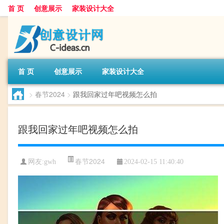
首 页
创意展示
家装设计大全
首 页
创意展示
家装设计大全
>
春节2024
>
跟我回家过年吧视频怎么拍
跟我回家过年吧视频怎么拍
春节2024
网友:
gwh
2024-02-15 11:40:40