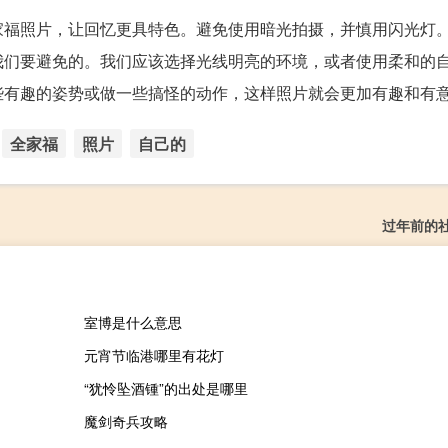
家福照片，让回忆更具特色。避免使用暗光拍摄，并慎用闪光灯
我们要避免的。我们应该选择光线明亮的环境，或者使用柔和的
些有趣的姿势或做一些搞怪的动作，这样照片就会更加有趣和有
全家福
照片
自己的
过年前的
室博是什么意思
元宵节临港哪里有花灯
“犹怜坠酒锺”的出处是哪里
魔剑奇兵攻略