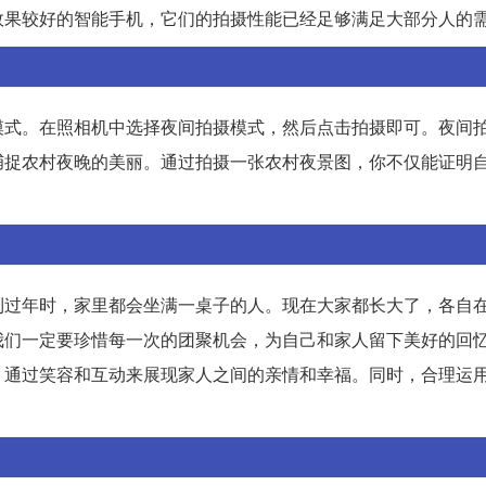
效果较好的智能手机，它们的拍摄性能已经足够满足大部分人的
模式。在照相机中选择夜间拍摄模式，然后点击拍摄即可。夜间
捕捉农村夜晚的美丽。通过拍摄一张农村夜景图，你不仅能证明
到过年时，家里都会坐满一桌子的人。现在大家都长大了，各自
我们一定要珍惜每一次的团聚机会，为自己和家人留下美好的回
，通过笑容和互动来展现家人之间的亲情和幸福。同时，合理运