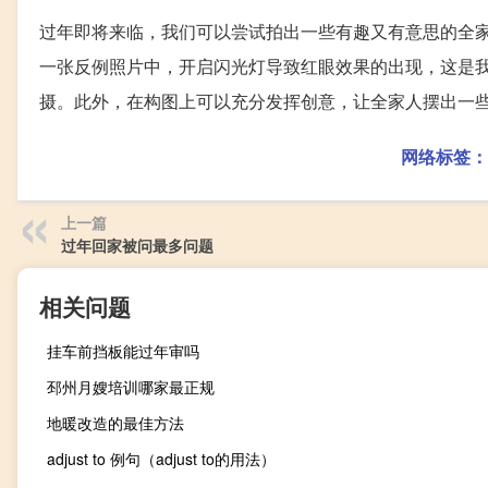
过年即将来临，我们可以尝试拍出一些有趣又有意思的全
一张反例照片中，开启闪光灯导致红眼效果的出现，这是
摄。此外，在构图上可以充分发挥创意，让全家人摆出一
网络标签：
上一篇
过年回家被问最多问题
相关问题
挂车前挡板能过年审吗
邳州月嫂培训哪家最正规
地暖改造的最佳方法
adjust to 例句（adjust to的用法）