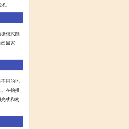
需求。
拍摄模式能
自己回家
在不同的地
忆。在拍摄
用光线和构