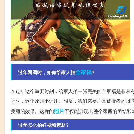
全家福
过年团圆时，如何给家人拍
?
在过年这个重要时刻，给家人拍一张完美的全家福是非常
福时，这个原则不适用。相反，我们需要注意被摄者的眼
照片
美丽的效果。这样的
不仅能展现出整个家庭的团结和
过年怎么拍好视频素材?