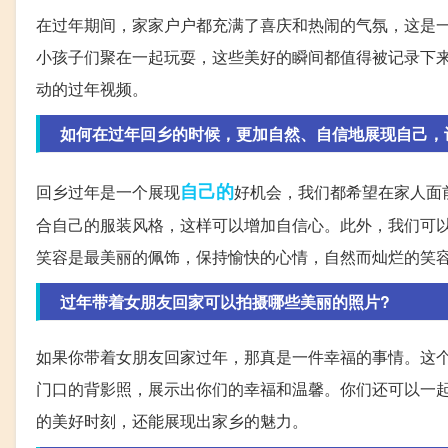
在过年期间，家家户户都充满了喜庆和热闹的气氛，这是
小孩子们聚在一起玩耍，这些美好的瞬间都值得被记录下
动的过年视频。
如何在过年回乡的时候，更加自然、自信地展现自己，
自己的
回乡过年是一个展现
好机会，我们都希望在家人面
合自己的服装风格，这样可以增加自信心。此外，我们可
笑容是最美丽的佩饰，保持愉快的心情，自然而灿烂的笑
过年带着女朋友回家可以拍摄哪些美丽的照片?
如果你带着女朋友回家过年，那真是一件幸福的事情。这
门口的背影照，展示出你们的幸福和温馨。你们还可以一
的美好时刻，还能展现出家乡的魅力。