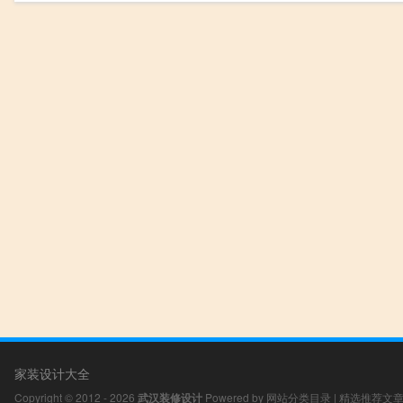
家装设计大全
Copyright © 2012 - 2026
武汉装修设计
Powered by
网站分类目录
|
精选推荐文