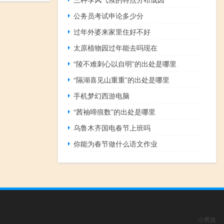
公务员考试申论多少分
过年外婆来家里住好不好
太原植物园过年能去吗现在
“陵不难刺心以自明”的出处是哪里
“隔湖喜见山重重”的出处是哪里
手机梦幻西游电脑
“茜袖啼痕数”的出处是哪里
乌鲁木齐国电春节上班吗
你能为春节做什么语文作业
小男孩