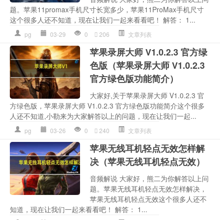
题。苹果11promax手机尺寸长宽多少，苹果11ProMax手机尺寸
这个很多人还不知道，现在让我们一起来看看吧！ 解答： 1...
pg
03-29
0
206
文章列表
苹果录屏大师 V1.0.2.3 官方绿
色版（苹果录屏大师 V1.0.2.3
官方绿色版功能简介）
大家好,关于苹果录屏大师 V1.0.2.3 官
方绿色版，苹果录屏大师 V1.0.2.3 官方绿色版功能简介这个很多
人还不知道,小勒来为大家解答以上的问题，现在让我们一起...
pg
03-26
0
240
文章列表
苹果无线耳机轻点无效怎样解
决（苹果无线耳机轻点无效）
音频解说 大家好，熊二为你解答以上问
题。苹果无线耳机轻点无效怎样解决，
苹果无线耳机轻点无效这个很多人还不
知道，现在让我们一起来看看吧！ 解答： 1...