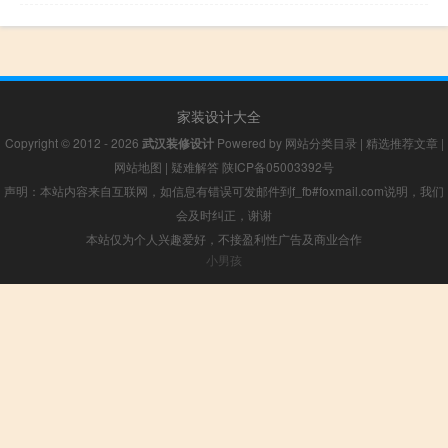
家装设计大全
Copyright © 2012 - 2026
武汉装修设计
Powered by
网站分类目录
|
精选推荐文章
|
网站地图
|
疑难解答
陕ICP备05003392号
声明：本站内容来自互联网，如信息有错误可发邮件到f_fb#foxmail.com说明，我们
会及时纠正，谢谢
本站仅为个人兴趣爱好，不接盈利性广告及商业合作
小男孩