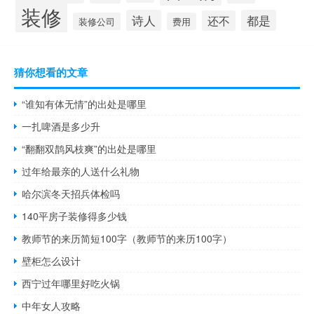
装修
诗人
都是
还不
装修公司
费用
猜你想看的文章
“谁知有体无情”的出处是哪里
一扎啤酒是多少升
“翻翻双鹊风枝爽”的出处是哪里
过年给最亲的人送什么礼物
哈尔滨冬天招兵体检吗
140平房子装修得多少钱
教师节的来历简短100字（教师节的来历100字）
壁柜怎么设计
西宁过年哪里好吃火锅
中年女人攻略