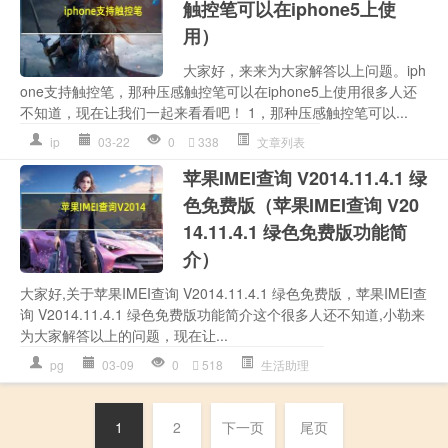
触控笔可以在iphone5上使
用）
大家好，来来为大家解答以上问题。iph
one支持触控笔，那种压感触控笔可以在iphone5上使用很多人还
不知道，现在让我们一起来看看吧！ 1，那种压感触控笔可以...
ip
03-22
0
338
文章列表
苹果IMEI查询 V2014.11.4.1 绿
色免费版（苹果IMEI查询 V20
14.11.4.1 绿色免费版功能简
介）
大家好,关于苹果IMEI查询 V2014.11.4.1 绿色免费版，苹果IMEI查
询 V2014.11.4.1 绿色免费版功能简介这个很多人还不知道,小勒来
为大家解答以上的问题，现在让...
pg
03-09
0
518
生活助理
1
2
下一页
尾页