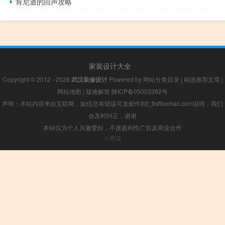
肯尼迪的回声攻略
家装设计大全
Copyright © 2012 - 2026
武汉装修设计
Powered by
网站分类目录
|
精选推荐文章
|
网站地图
|
疑难解答
陕ICP备05003392号
声明：本站内容来自互联网，如信息有错误可发邮件到f_fb#foxmail.com说明，我们
会及时纠正，谢谢
本站仅为个人兴趣爱好，不接盈利性广告及商业合作
小男孩