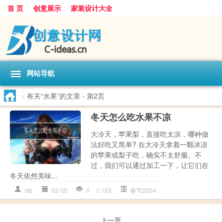
首 页
创意展示
家装设计大全
网站导航
>
有关“水果”的文章
- 第2页
冬天怎么吃水果不凉
大冷天，苹果梨，直接吃太凉，哪种做
法好吃又简单? 在大冷天拿着一颗冰凉
的苹果或梨子吃，确实不太舒服。不
过，我们可以通过加工一下，让它们在
冬天依然美味...
dtz
02-05
0
153
春节2024
上一页