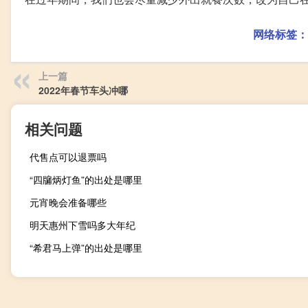
网络标签：
上一篇
2022年春节车头冲哪
相关问题
代售点可以退票吗
“四牖炳灯鱼”的出处是哪里
元宵晚会准备哪些
明天惠州下雪吗多大年纪
“希君马上弹”的出处是哪里