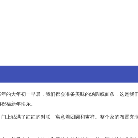
每年的大年初一早晨，我们都会准备美味的汤圆或面条，这是我
相祝福新年快乐。
。门上贴满了红红的对联，寓意着团圆和吉祥。整个家的布置充