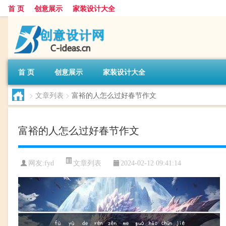
首 页
创意展示
家装设计大全
首 页
创意展示
家装设计大全
>
文章列表
>
富裕的人怎么过好春节作文
富裕的人怎么过好春节作文
文章列表
网友:
fyd
2024-02-12 09:41:14