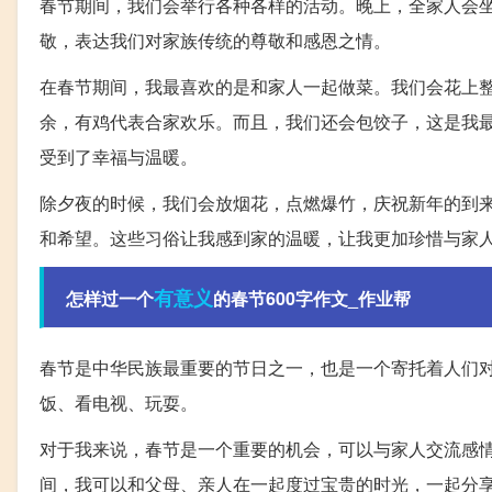
春节期间，我们会举行各种各样的活动。晚上，全家人会
敬，表达我们对家族传统的尊敬和感恩之情。
在春节期间，我最喜欢的是和家人一起做菜。我们会花上
余，有鸡代表合家欢乐。而且，我们还会包饺子，这是我
受到了幸福与温暖。
除夕夜的时候，我们会放烟花，点燃爆竹，庆祝新年的到
和希望。这些习俗让我感到家的温暖，让我更加珍惜与家
有意义
怎样过一个
的春节600字作文_作业帮
春节是中华民族最重要的节日之一，也是一个寄托着人们
饭、看电视、玩耍。
对于我来说，春节是一个重要的机会，可以与家人交流感
间，我可以和父母、亲人在一起度过宝贵的时光，一起分