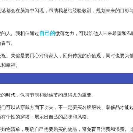
遗憾都会在脑海中闪现，帮助我总结经验教训，规划未来的目标
自己的
爱的人。我相信通过
微薄之力，可以给他人带来希望和温
的春节。
庆祝。关键是要用心对待家人，回归传统的价值观，同时也要为
乐和幸福。
流的时代，保持节制和勤俭节约显得尤为重要。
我们可以从穿戴方面下功夫，不一定要买名牌服装、奢侈品才能
而有个性的穿搭，展示出自己的品味和风格。
好购物清单，明确自己需要购买的物品，避免盲目消费和浪费。