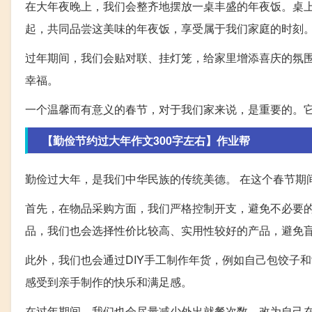
在大年夜晚上，我们会整齐地摆放一桌丰盛的年夜饭。桌
起，共同品尝这美味的年夜饭，享受属于我们家庭的时刻
过年期间，我们会贴对联、挂灯笼，给家里增添喜庆的氛
幸福。
一个温馨而有意义的春节，对于我们家来说，是重要的。
【勤俭节约过大年作文300字左右】作业帮
勤俭过大年，是我们中华民族的传统美德。 在这个春节期
首先，在物品采购方面，我们严格控制开支，避免不必要
品，我们也会选择性价比较高、实用性较好的产品，避免
此外，我们也会通过DIY手工制作年货，例如自己包饺子
感受到亲手制作的快乐和满足感。
在过年期间，我们也会尽量减少外出就餐次数，改为自己