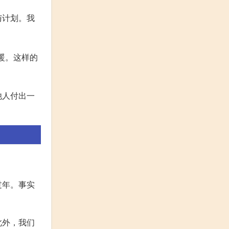
与计划。我
暖。这样的
他人付出一
过年。事实
此外，我们