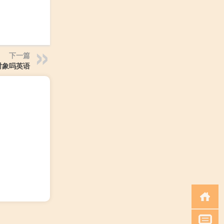
下一篇
对象吗英语