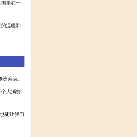
人围坐在一
家的温暖和
传统美德。
于个人消费
时也能让我们