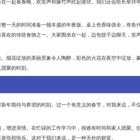
坐在一起看春晚，欢笑声和爆竹声此起彼伏。我们还会给长辈拜
整整一天的时间准备一顿丰盛的年夜饭。桌上色香味俱全，有鱼
最喜欢的传统食物之一。大家围坐在一起，边包饺子边聊天，笑
来。烟花绽放的美丽景象令人陶醉，彩色的火花在夜空中绽放，
人团聚的时刻。
对新年期待与希望的时刻。过一个有意义的春节，对我来说，不
情，增进亲情。在忙碌的工作学习中，很难有时间和家人团聚。
享喜悦和快乐。这对于我们来说，是一种无价的财富。