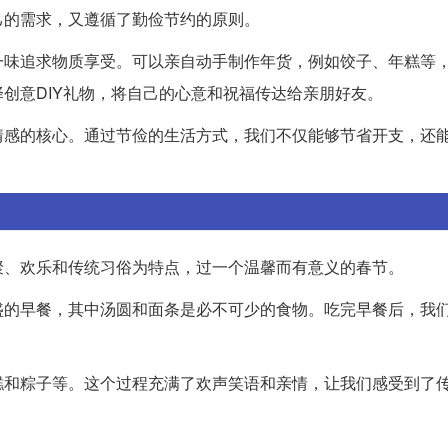
己的需求，又遵循了勤俭节约的原则。
一味追求物质享受。可以亲自动手制作年货，例如饺子、年糕等
创意DIY礼物，将自己的心意和祝福传达给亲朋好友。
情感的核心。通过节俭的生活方式，我们不仅能够节省开支，还
聚、欢乐和传统习俗为特点，过一个温馨而有意义的春节。
盛的早餐，其中汤圆和面条是必不可少的食物。吃完早餐后，我
糕和粽子等。这个过程充满了欢声笑语和亲情，让我们感受到了