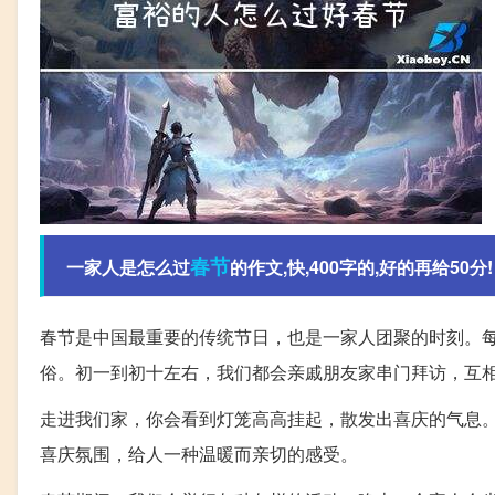
春节
一家人是怎么过
的作文,快,400字的,好的再给50分!
春节是中国最重要的传统节日，也是一家人团聚的时刻。
俗。初一到初十左右，我们都会亲戚朋友家串门拜访，互
走进我们家，你会看到灯笼高高挂起，散发出喜庆的气息
喜庆氛围，给人一种温暖而亲切的感受。