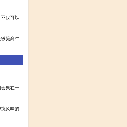
，不仅可以
能够提高生
们会聚在一
传统风味的