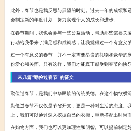
此外，春节也是我反思与展望的时刻。过去一年的成绩和
会制定新的年度计划，努力实现个人的成长和进步。
在春节期间，我也会参与一些公益活动，帮助那些需要关
行动给我带来了满足感和成就感，让我觉得过一个有意义
过一个有意义的春节，并不一定需要昂贵的礼物和豪华的
份爱心和关怀。只有这样，我们才能真正感受到春节的快
来几篇“勤俭过春节”的征文
勤俭过春节，是我们中华民族的传统美德。在这个物欲横
勤俭过春节不仅仅是节省开支，更是一种对生活的态度。
上，我们可以通过深入挖掘自己的衣橱，重新搭配出时尚
在购物方面，我们也可以更加理性和明智。可以提前制定