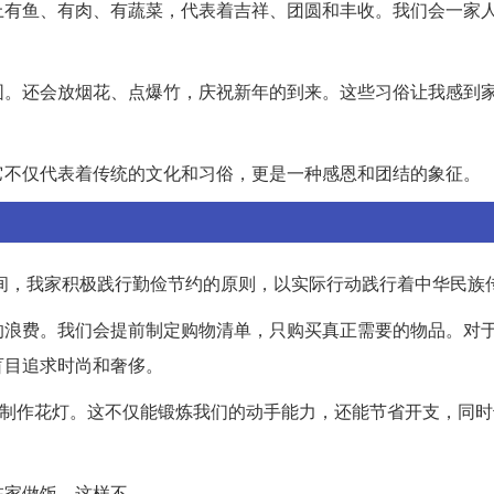
上有鱼、有肉、有蔬菜，代表着吉祥、团圆和丰收。我们会一家
。
围。还会放烟花、点爆竹，庆祝新年的到来。这些习俗让我感到
它不仅代表着传统的文化和习俗，更是一种感恩和团结的象征。
间，我家积极践行勤俭节约的原则，以实际行动践行着中华民族
的浪费。我们会提前制定购物清单，只购买真正需要的物品。对
盲目追求时尚和奢侈。
和制作花灯。这不仅能锻炼我们的动手能力，还能节省开支，同
在家做饭。这样不