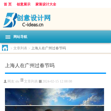
首 页
创意展示
家装设计大全
网站导航
>
文章列表
>
上海人在广州过春节吗
上海人在广州过春节吗
文章列表
网友:
shr
2024-02-15 12:08:08