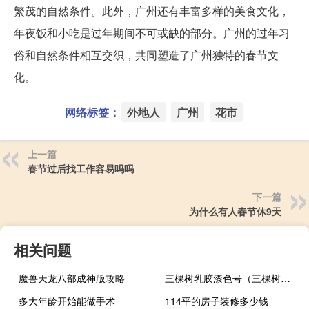
繁茂的自然条件。此外，广州还有丰富多样的美食文化，
年夜饭和小吃是过年期间不可或缺的部分。广州的过年习
俗和自然条件相互交织，共同塑造了广州独特的春节文
化。
网络标签：
外地人
广州
花市
上一篇
春节过后找工作容易吗吗
下一篇
为什么有人春节休9天
相关问题
魔兽天龙八部成神版攻略
三棵树乳胶漆色号（三棵树乳胶漆怎么样）
多大年龄开始能做手术
114平的房子装修多少钱