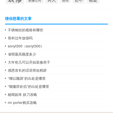
装修公司
费用
猜你想看的文章
不锈钢丝的规格有哪些
骨科过年放假吗
sonyt300（sonyt300）
省呗最高额度多少
大年初几可以开始装修房子
感恩首长的话语简短精辟
“继以魏国”的出处是哪里
“慨慵辞欢伯”的出处是哪里
秘闻副本 妖刀攻略
mr porter购买攻略