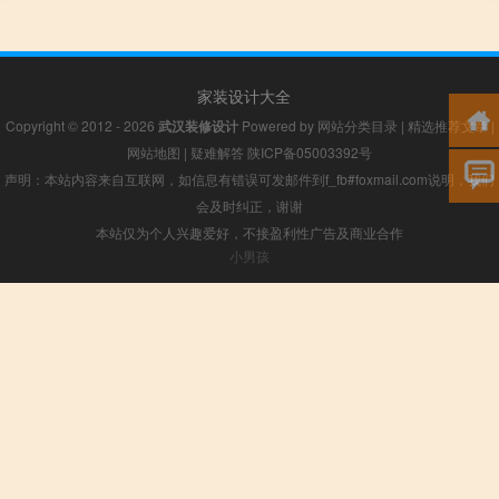
家装设计大全
Copyright © 2012 - 2026
武汉装修设计
Powered by
网站分类目录
|
精选推荐文章
|
网站地图
|
疑难解答
陕ICP备05003392号
声明：本站内容来自互联网，如信息有错误可发邮件到f_fb#foxmail.com说明，我们
会及时纠正，谢谢
本站仅为个人兴趣爱好，不接盈利性广告及商业合作
小男孩