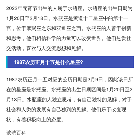
2022年元宵节出生的人属于水瓶座。水瓶座的出生日期为
1月20日至2月18日。水瓶座是黄道十二星座中的第十一
宫，位于摩羯座之东和双鱼座之西。水瓶座的人善于创新
和思考，他们相信科学的力量可以改变世界。他们热爱社
交活动，喜欢与人交流思想和见解。
1987农历正月十五是什么星座?
1987农历正月十五对应的公历日期是2月9日，因此该日所
在的星座是水瓶座。水瓶座的出生日期区间是1月20日至2
月18日。水瓶座的人独立思考，有自己独特的见解，对于
社会和人类的发展有自己独到的见解。他们乐于改变现
状，有着积极向上的态度。
玻璃百科