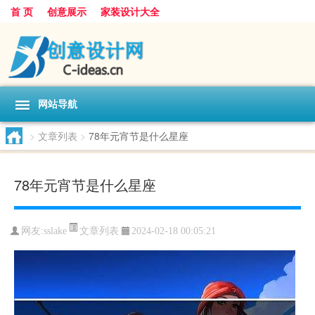
首 页
创意展示
家装设计大全
网站导航
>
文章列表
>
78年元宵节是什么星座
78年元宵节是什么星座
文章列表
网友:
sslake
2024-02-18 00:05:21