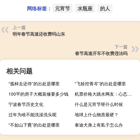
网络标签：
元宵节
水瓶座
的人
上一篇
明年春节高速还收费吗山东
下一篇
春节高速开车不收费违法吗
相关问题
“孤棹去还停”的出处是哪里
“飞轸控青岑”的出处是哪里
100平的房子大概装修要多少钱
机票价格大跳水网友：心态崩了
宁波春节历史文化
什么是元宵节呀什么时候
过年为啥不能洗澡洗头呢
地球上什么物质最硬？
“不如山下麑”的出处是哪里
泰迪犬身上有虱子怎么办