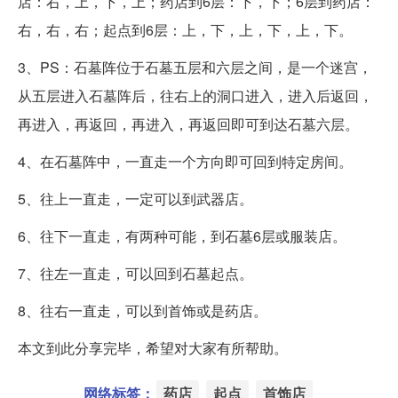
店：右，上，下，上；药店到6层：下，下；6层到药店：
右，右，右；起点到6层：上，下，上，下，上，下。
3、PS：石墓阵位于石墓五层和六层之间，是一个迷宫，
从五层进入石墓阵后，往右上的洞口进入，进入后返回，
再进入，再返回，再进入，再返回即可到达石墓六层。
4、在石墓阵中，一直走一个方向即可回到特定房间。
5、往上一直走，一定可以到武器店。
6、往下一直走，有两种可能，到石墓6层或服装店。
7、往左一直走，可以回到石墓起点。
8、往右一直走，可以到首饰或是药店。
本文到此分享完毕，希望对大家有所帮助。
网络标签：
药店
起点
首饰店