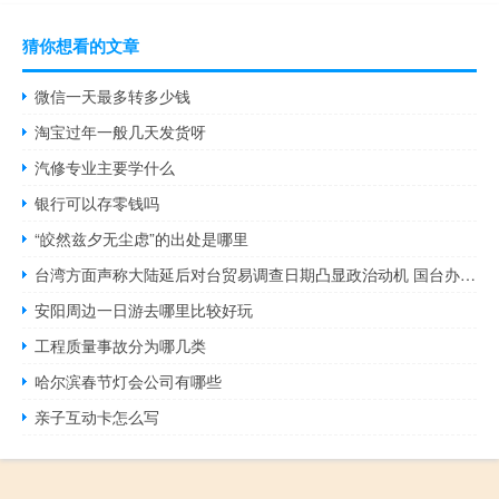
猜你想看的文章
微信一天最多转多少钱
淘宝过年一般几天发货呀
汽修专业主要学什么
银行可以存零钱吗
“皎然兹夕无尘虑”的出处是哪里
台湾方面声称大陆延后对台贸易调查日期凸显政治动机 国台办：颠倒是非
安阳周边一日游去哪里比较好玩
工程质量事故分为哪几类
哈尔滨春节灯会公司有哪些
亲子互动卡怎么写