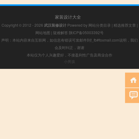
家装设计大全
Copyright © 2012 - 2026
武汉装修设计
Powered by
网站分类目录
|
精选推荐文章
|
网站地图
|
疑难解答
陕ICP备05003392号
声明：本站内容来自互联网，如信息有错误可发邮件到f_fb#foxmail.com说明，我们
会及时纠正，谢谢
本站仅为个人兴趣爱好，不接盈利性广告及商业合作
小男孩