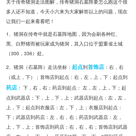
关于传奇猪洞走法图解，传奇猪洞石墓阵要怎么跑这个很
多人还不知道，今天小六来为大家解答以上的问题，现在
让我们一起来看看吧！
1、猪洞在传奇中就是石墓阵地图，因为会刷各种红、
黑、白野猪而被玩家成为猪洞，其入口位于盟重省土城
（300，336）处。
起点
首饰店
2、猪洞（石墓阵）走法坐标：
到
：右，右
（或上，下）；首饰店到起点：右，左，上，下；起点到
药店
： 下，右，右；药店到起点： 左，左，上，下；起
点到武器店；下，上，下，上；武器店到起点：左，左，
上，下；起点到衣服店：左，下，上；衣服店到起点：
下；武器店到药店：左，右，右；药店到武器店：左，
上，下，上；首饰店到药店：右，右，右；首饰店到武器