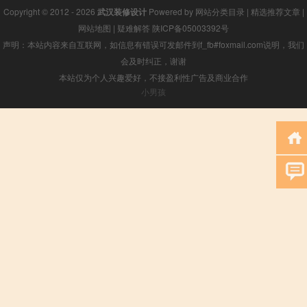
Copyright © 2012 - 2026
武汉装修设计
Powered by
网站分类目录
|
精选推荐文章
|
网站地图
|
疑难解答
陕ICP备05003392号
声明：本站内容来自互联网，如信息有错误可发邮件到f_fb#foxmail.com说明，我们
会及时纠正，谢谢
本站仅为个人兴趣爱好，不接盈利性广告及商业合作
小男孩