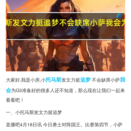
托马斯
追梦
我
大家好,我是小房,小
发文力挺
不会缺席小萨
会
为G3准备好的很多人还不知道，那么现在让我们一起来
看看吧！
一、小托马斯发文力挺追梦
直播吧4月18日讯 今日勇士对阵国王。比赛第四节，小萨