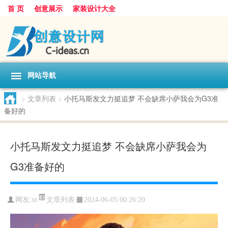
首 页
创意展示
家装设计大全
网站导航
>
文章列表
>
小托马斯发文力挺追梦 不会缺席小萨我会为G3准
备好的
小托马斯发文力挺追梦 不会缺席小萨我会为
G3准备好的
文章列表
网友:
xt
2024-06-05 00:26:20