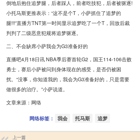
倒地后抱住追梦腿，后者踩人，前者吃技犯，后者被驱逐!
小托马斯更推表示：“这不是个T，小萨抓住了追梦的
腿!!!”直播方TNT第一时间显示追梦吃了一个T，回放后裁
判判了二级恶意犯规将追梦驱逐。
二、不会缺席小萨我会为G3准备好的
直播吧4月18日讯 NBA季后赛首轮G2，国王114-106击败
勇士，赛后小萨被问到身体现在的感受，是否仍被困
扰。“没事，你知道我的，我会为G3准备好的，只是需要
做很多的治疗。”小萨说道。
文章来源：网络
网络标签：
我会
托马斯
追梦
上一篇