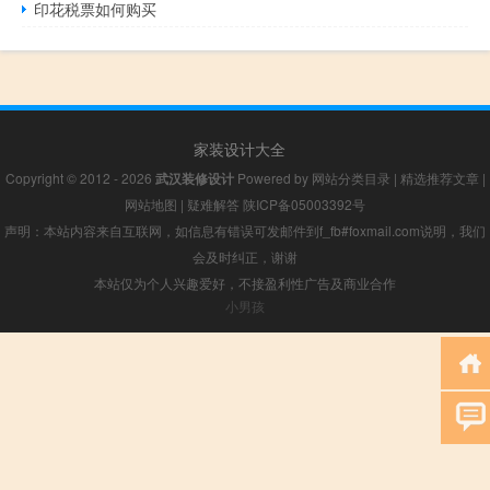
印花税票如何购买
家装设计大全
Copyright © 2012 - 2026
武汉装修设计
Powered by
网站分类目录
|
精选推荐文章
|
网站地图
|
疑难解答
陕ICP备05003392号
声明：本站内容来自互联网，如信息有错误可发邮件到f_fb#foxmail.com说明，我们
会及时纠正，谢谢
本站仅为个人兴趣爱好，不接盈利性广告及商业合作
小男孩