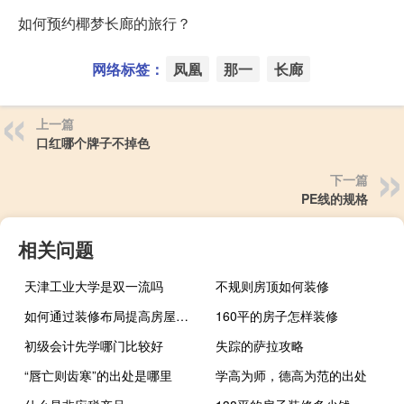
如何预约椰梦长廊的旅行？
网络标签：
凤凰
那一
长廊
上一篇
口红哪个牌子不掉色
下一篇
PE线的规格
相关问题
天津工业大学是双一流吗
不规则房顶如何装修
如何通过装修布局提高房屋价值
160平的房子怎样装修
初级会计先学哪门比较好
失踪的萨拉攻略
“唇亡则齿寒”的出处是哪里
学高为师，德高为范的出处