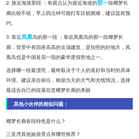
那一
2. 接近海坡那段 ：有观点认为接近海坡的
段椰梦长
廊比较不错，早上四点钟可能打车比较困难，建议提前预
约。
凤凰
3. 靠近
岛的那一段 ：靠近凤凰岛的那一段椰梦长
廊，背景中有四座高高的尖顶建筑，是拍照的好地方，凤
凰岛也是中国首屈一指的豪华度假胜地之一。
选择哪一段最漂亮，最终取决于个人的喜好和当时的具体
环境。建议亲自前往，根据当天的天气和光线情况，选择
最适合自己的段落欣赏椰梦长廊的美丽
其他小伙伴的相似问题：
椰梦长廊各段特色是什么？
三亚湾其他旅游景点有哪些推荐？