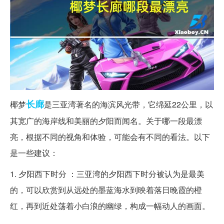
长廊
椰梦
是三亚湾著名的海滨风光带，它绵延22公里，以
其宽广的海岸线和美丽的夕阳而闻名。关于哪一段最漂
亮，根据不同的视角和体验，可能会有不同的看法。以下
是一些建议：
1. 夕阳西下时分 ：三亚湾的夕阳西下时分被认为是最美
的，可以欣赏到从远处的墨蓝海水到映着落日晚霞的橙
红，再到近处荡着小白浪的幽绿，构成一幅动人的画面。