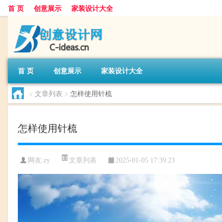
首 页
创意展示
家装设计大全
首 页
创意展示
家装设计大全
>
文章列表
>
怎样使用针梳
怎样使用针梳
文章列表
网友:
zy
2025-01-05 17:39:23