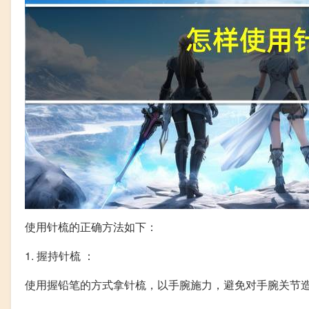
使用针梳的正确方法如下：
1. 握持针梳 ：
使用握铅笔的方式拿针梳，以手腕施力，避免对手腕关节