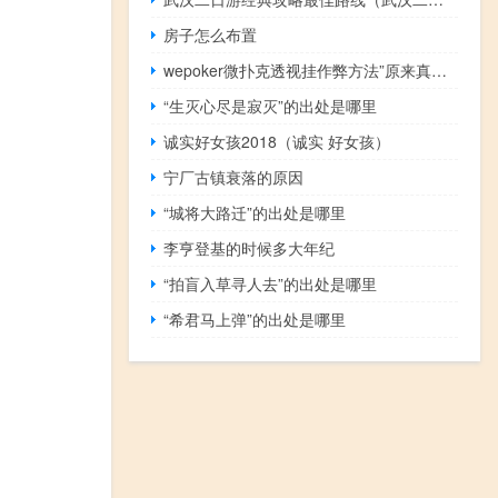
房子怎么布置
wepoker微扑克透视挂作弊方法”原来真可以开挂
“生灭心尽是寂灭”的出处是哪里
诚实好女孩2018（诚实 好女孩）
宁厂古镇衰落的原因
“城将大路迁”的出处是哪里
李亨登基的时候多大年纪
“拍盲入草寻人去”的出处是哪里
“希君马上弹”的出处是哪里