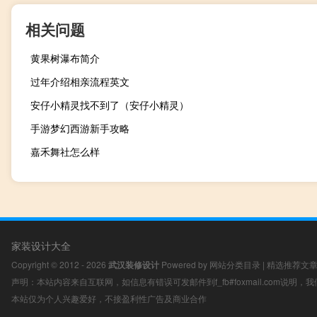
相关问题
黄果树瀑布简介
过年介绍相亲流程英文
安仔小精灵找不到了（安仔小精灵）
手游梦幻西游新手攻略
嘉禾舞社怎么样
家装设计大全
Copyright © 2012 - 2026
武汉装修设计
Powered by
网站分类目录
|
精选推荐文
声明：本站内容来自互联网，如信息有错误可发邮件到f_fb#foxmail.com说明
本站仅为个人兴趣爱好，不接盈利性广告及商业合作