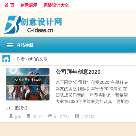
首 页
创意展示
家装设计大全
网站导航
>
作者“gsb”的文章
公司拜年创意2020
以下围绕“公司拜年创意2020”主题解决
网友的困惑 团队新年寄语2020展望 在
团队成员们新的一年即将到来，我希望
大家在2020年里能够更加认真、更加努
力，把我们...
gsb
02-12
0
784
文章列表