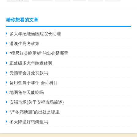
猜你想看的文章
多大年纪能当医院院长助理
港澳生高考政策
“径尺红英晓更鲜”的出处是哪里
正处级多大年龄退休啊
受贿罪会并处罚款吗
备用金属于哪个 会计科目
地图龟冬天能吃吗
安福市场(关于安福市场简述)
“严冬霜断肌”的出处是哪里
冬天降温好钓鲫鱼吗