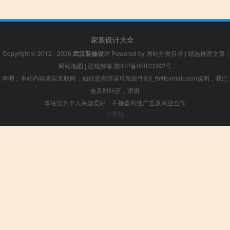
家装设计大全
Copyright © 2012 - 2026
武汉装修设计
Powered by
网站分类目录
|
精选推荐文章
|
网站地图
|
疑难解答
陕ICP备05003392号
声明：本站内容来自互联网，如信息有错误可发邮件到f_fb#foxmail.com说明，我们
会及时纠正，谢谢
本站仅为个人兴趣爱好，不接盈利性广告及商业合作
小男孩