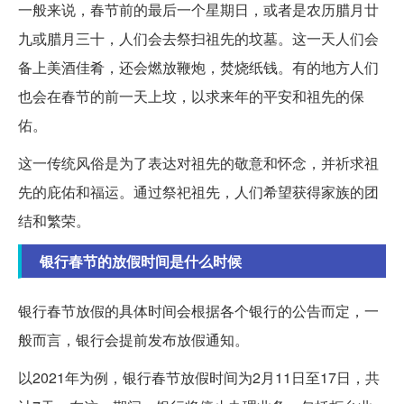
一般来说，春节前的最后一个星期日，或者是农历腊月廿
九或腊月三十，人们会去祭扫祖先的坟墓。这一天人们会
备上美酒佳肴，还会燃放鞭炮，焚烧纸钱。有的地方人们
也会在春节的前一天上坟，以求来年的平安和祖先的保
佑。
这一传统风俗是为了表达对祖先的敬意和怀念，并祈求祖
先的庇佑和福运。通过祭祀祖先，人们希望获得家族的团
结和繁荣。
银行春节的放假时间是什么时候
银行春节放假的具体时间会根据各个银行的公告而定，一
般而言，银行会提前发布放假通知。
以2021年为例，银行春节放假时间为2月11日至17日，共