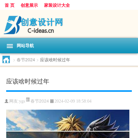
首 页
创意展示
家装设计大全
网站导航
>
春节2024
>
应该啥时候过年
应该啥时候过年
春节2024
网友:
ygs
2024-02-09 18:58:04