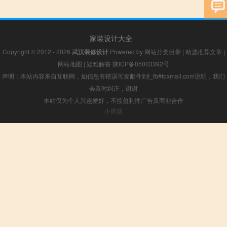
家装设计大全
Copyright © 2012 - 2026
武汉装修设计
Powered by
网站分类目录
|
精选推荐文章
|
网站地图
|
疑难解答
陕ICP备05003392号
声明：本站内容来自互联网，如信息有错误可发邮件到f_fb#foxmail.com说明，我们
会及时纠正，谢谢
本站仅为个人兴趣爱好，不接盈利性广告及商业合作
小男孩