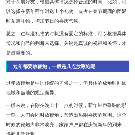
对于亲朋好友，根据具体情况选择合适的时间。比如，可
以选择在新年拜年时送上小礼物，或者在春节期间的团聚
时互赠礼物，增加节日的喜庆气氛。
总之，过年送礼物的时机没有固定的标准，可以根据具体
情况和自己的判断来选择。关键是真诚的祝福和关怀，才
是最重要的。
过年都要放鞭炮，一般是几点放鞭炮呢
过年放鞭炮是中国传统的习俗之一，但具体的放炮时间因
地域和当地的规定而异。
一般来说，在除夕晚上十二点的时候，新年钟声敲响的那
一刻，人们会同时放鞭炮，营造出热闹喜庆的氛围。这个
时候的鞭炮声非常响亮，家家户户都在庆祝新年的到来，
场面非常壮观。