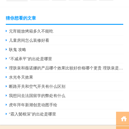
猜你想看的文章
元宵能放烤箱多久不能吃
儿童房间怎么装修好看
耿鬼 攻略
“不减承平”的出处是哪里
理肤泉和薇诺娜的产品哪个效果比较好价格哪个更贵 理肤泉是哪个国家的品牌
水光冬天效果
断路开关和空气开关有什么区别
我想问去法国留学的弊处有什么
虎年拜年新潮创意动图手绘
“霜入鬓根深”的出处是哪里