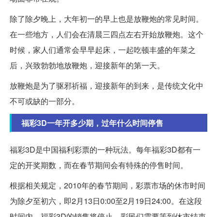
除了除夕晚上，大年初一的早上也是放鞭炮的常见时间。
在一些地方，人们会在清晨三四点左右开始放鞭炮。这个
时候，家人们通常会早早起床，一起吃顿丰盛的年菜之
后，兴致勃勃地放鞭炮，迎接新年的第一天。
放鞭炮是为了驱邪祈福，迎接新年的到来，是传统文化中
不可或缺的一部分。
福彩3D一年开多少期，过年什么时间停售
福彩3D是中国福利彩票的一种玩法。每年福彩3D都有一
定的开奖期数，而在春节期间会有特殊的停售时间。
根据相关规定，2010年的春节期间，彩票市场的休市时间
为除夕至初六，即2月13日0:00至2月19日24:00。在这段
时间内，福彩3D的销售将停止，彩民们需要等到休市结束