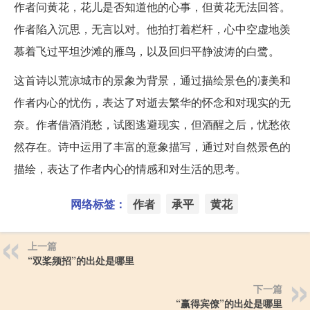
作者问黄花，花儿是否知道他的心事，但黄花无法回答。
作者陷入沉思，无言以对。他拍打着栏杆，心中空虚地羡
慕着飞过平坦沙滩的雁鸟，以及回归平静波涛的白鹭。
这首诗以荒凉城市的景象为背景，通过描绘景色的凄美和
作者内心的忧伤，表达了对逝去繁华的怀念和对现实的无
奈。作者借酒消愁，试图逃避现实，但酒醒之后，忧愁依
然存在。诗中运用了丰富的意象描写，通过对自然景色的
描绘，表达了作者内心的情感和对生活的思考。
网络标签：
作者
承平
黄花
上一篇
“双桨频招”的出处是哪里
下一篇
“赢得宾僚”的出处是哪里