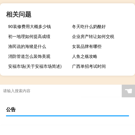
相关问题
90装修费用大概多少钱
冬天吃什么奶酪好
初一地理如何提高成绩
企业房产转让如何交税
渔民说的海猪是什么
女装品牌有哪些
消防管道怎么装饰美观
人鱼之殇攻略
安福市场(关于安福市场简述)
广西单招考试时间
☚
公告