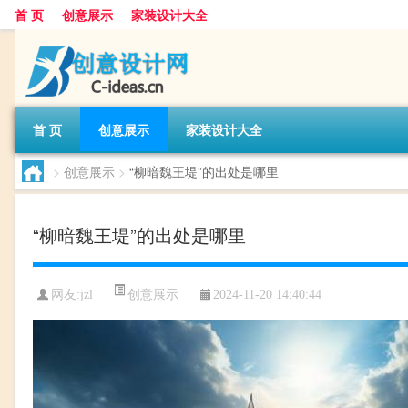
首 页
创意展示
家装设计大全
首 页
创意展示
家装设计大全
>
创意展示
>
“柳暗魏王堤”的出处是哪里
“柳暗魏王堤”的出处是哪里
创意展示
网友:
jzl
2024-11-20 14:40:44