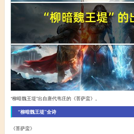
“柳暗魏王堤”出自唐代韦庄的《菩萨蛮》。
“柳暗魏王堤”全诗
《菩萨蛮》