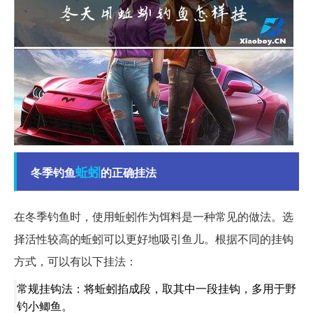
蚯蚓
冬季钓鱼
的正确挂法
在冬季钓鱼时，使用蚯蚓作为饵料是一种常见的做法。选
择活性较高的蚯蚓可以更好地吸引鱼儿。根据不同的挂钩
方式，可以有以下挂法：
常规挂钩法：将蚯蚓掐成段，取其中一段挂钩，多用于野
钓小鲫鱼。