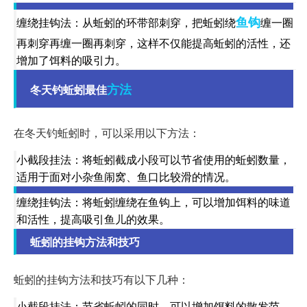
鱼钩
缠绕挂钩法：从蚯蚓的环带部刺穿，把蚯蚓绕
缠一圈
再刺穿再缠一圈再刺穿，这样不仅能提高蚯蚓的活性，还
增加了饵料的吸引力。
方法
冬天钓蚯蚓最佳
在冬天钓蚯蚓时，可以采用以下方法：
小截段挂法：将蚯蚓截成小段可以节省使用的蚯蚓数量，
适用于面对小杂鱼闹窝、鱼口比较滑的情况。
缠绕挂钩法：将蚯蚓缠绕在鱼钩上，可以增加饵料的味道
和活性，提高吸引鱼儿的效果。
蚯蚓的挂钩方法和技巧
蚯蚓的挂钩方法和技巧有以下几种：
小截段挂法：节省蚯蚓的同时，可以增加饵料的散发范