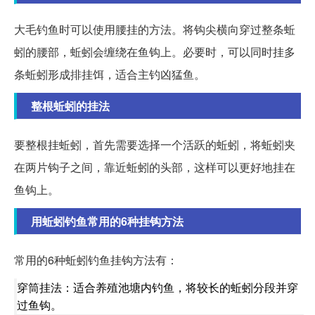
大毛钓鱼时可以使用腰挂的方法。将钩尖横向穿过整条蚯
蚓的腰部，蚯蚓会缠绕在鱼钩上。必要时，可以同时挂多
条蚯蚓形成排挂饵，适合主钓凶猛鱼。
整根蚯蚓的挂法
要整根挂蚯蚓，首先需要选择一个活跃的蚯蚓，将蚯蚓夹
在两片钩子之间，靠近蚯蚓的头部，这样可以更好地挂在
鱼钩上。
用蚯蚓钓鱼常用的6种挂钩方法
常用的6种蚯蚓钓鱼挂钩方法有：
穿筒挂法：适合养殖池塘内钓鱼，将较长的蚯蚓分段并穿
过鱼钩。