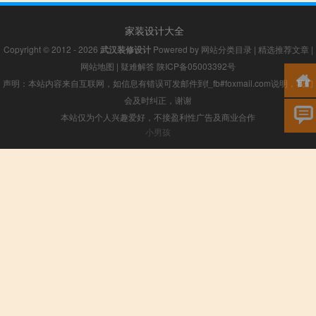
家装设计大全
Copyright © 2012 - 2026
武汉装修设计
Powered by
网站分类目录
|
精选推荐文章
|
网站地图
|
疑难解答
陕ICP备05003392号
声明：本站内容来自互联网，如信息有错误可发邮件到f_fb#foxmail.com说明，我们
会及时纠正，谢谢
本站仅为个人兴趣爱好，不接盈利性广告及商业合作
小男孩