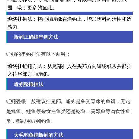
围，吸引更多的鱼儿。
缠绕挂钩法：将蚯蚓缠绕在渔钩上，增加饵料的活性和诱
惑力。
蚯蚓正确挂串钩方法
蚯蚓的串钩挂法有以下两种：
缠绕挂蚯蚓方法：从尾部挂入往头部方向缠绕或从头部挂
入往尾部方向缠绕。
蚯蚓整根挂法
蚯蚓整根一般建议挂尾部。蚯蚓是备受青睐的鱼饵，无论
是鲫鱼、鲤鱼等杂食性鱼类还是鲶鱼、黄颡鱼等肉食性鱼
类，都能用蚯蚓钓鱼。
大毛钓鱼挂蚯蚓的方法