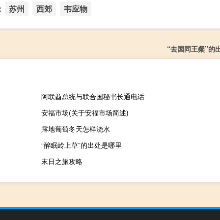
：
苏州
西郊
韦应物
“去国同王粲”的
阿联酋总统与联合国秘书长通电话
安福市场(关于安福市场简述)
露地葡萄冬天怎样浇水
“醉眠岭上草”的出处是哪里
末日之旅攻略