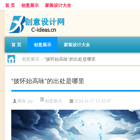
首 页
创意展示
家装设计大全
首 页
创意展示
家装设计大全
>
创意展示
>
“披怀始高咏”的出处是哪里
“披怀始高咏”的出处是哪里
创意展示
网友:
jzp
2024-11-17 13:32:07