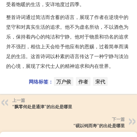
受着饱暖的生活，安详地度过四季。
整首诗词通过简洁而含蓄的语言，展现了作者在逆境中的
坚守和对真实生活的追求。他不为虚名所动，不以酒色为
乐，保持着内心的纯洁和宁静。他对于物质和功名的追求
并不强烈，相信上天会给予他应有的恩赐，过着简单而满
足的生活。这首诗词以朴素的语言传达了一种宁静与淡泊
的心境，展现了宋代士人的精神追求和内在世界。
网络标签：
万户侯
作者
宋代
上一篇
“飘零何处是通津”的出处是哪里
下一篇
“砚以钝而寿”的出处是哪里