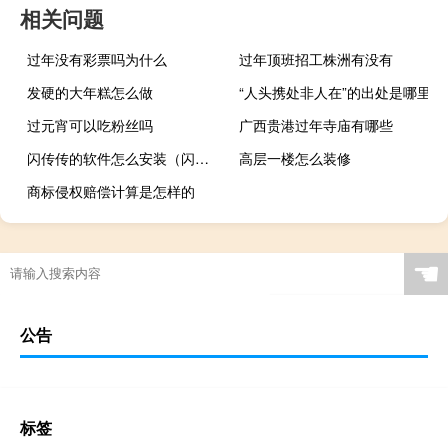
相关问题
过年没有彩票吗为什么
过年顶班招工株洲有没有
发硬的大年糕怎么做
“人头携处非人在”的出处是哪里
过元宵可以吃粉丝吗
广西贵港过年寺庙有哪些
闪传传的软件怎么安装（闪传电脑版下载）
高层一楼怎么装修
商标侵权赔偿计算是怎样的
☚
公告
标签