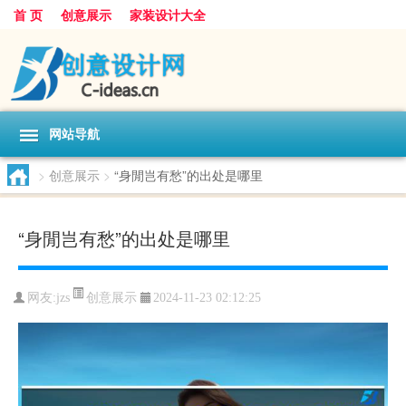
首 页
创意展示
家装设计大全
网站导航
>
创意展示
>
“身閒岂有愁”的出处是哪里
“身閒岂有愁”的出处是哪里
创意展示
网友:
jzs
2024-11-23 02:12:25